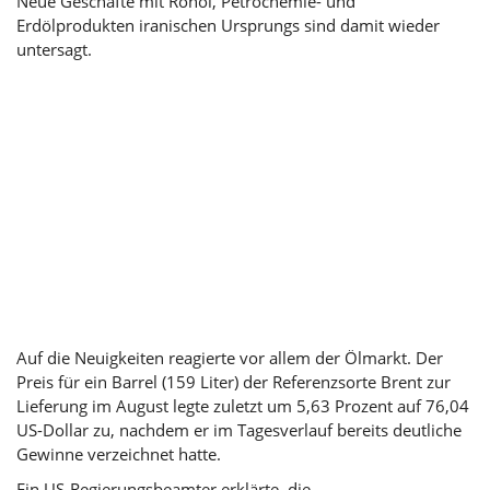
Neue Geschäfte mit Rohöl, Petrochemie- und
Erdölprodukten iranischen Ursprungs sind damit wieder
untersagt.
Auf die Neuigkeiten reagierte vor allem der Ölmarkt. Der
Preis für ein Barrel (159 Liter) der Referenzsorte Brent zur
Lieferung im August legte zuletzt um 5,63 Prozent auf 76,04
US-Dollar zu, nachdem er im Tagesverlauf bereits deutliche
Gewinne verzeichnet hatte.
Ein US-Regierungsbeamter erklärte, die