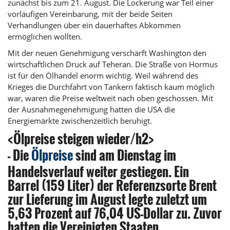
zunächst bis zum 21. August. Die Lockerung war Teil einer
vorläufigen Vereinbarung, mit der beide Seiten
Verhandlungen über ein dauerhaftes Abkommen
ermöglichen wollten.
Mit der neuen Genehmigung verschärft Washington den
wirtschaftlichen Druck auf Teheran. Die Straße von Hormus
ist für den Ölhandel enorm wichtig. Weil während des
Krieges die Durchfahrt von Tankern faktisch kaum möglich
war, waren die Preise weltweit nach oben geschossen. Mit
der Ausnahmegenehmigung hatten die USA die
Energiemärkte zwischenzeitlich beruhigt.
<Ölpreise steigen wieder/h2>
- Die
Ölpreise
sind am Dienstag im
Handelsverlauf weiter gestiegen. Ein
Barrel (159 Liter) der Referenzsorte Brent
zur Lieferung im August legte zuletzt um
5,63 Prozent auf 76,04 US-Dollar zu. Zuvor
hatten die Vereinigten Staaten