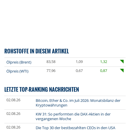
ROHSTOFFE IN DIESEM ARTIKEL
83,58
1,09
1,32
Ölpreis (Brent)
77,96
0,67
0,87
Ölpreis (WTI)
LETZTE TOP-RANKING NACHRICHTEN
02.08.26
Bitcoin, Ether & Co. im Juli 2026: Monatsbilanz der
Kryptowährungen
02.08.26
KW 31: So performten die DAX-Aktien in der
vergangenen Woche
02.08.26
Die Top 30 der bestbezahlten CEOs in den USA