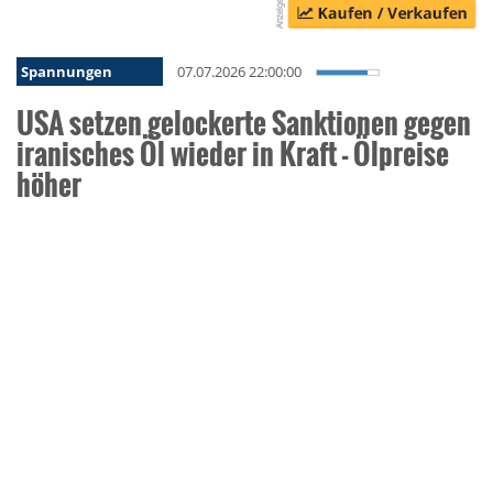
Spannungen
07.07.2026 22:00:00
USA setzen gelockerte Sanktionen gegen
iranisches Öl wieder in Kraft - Ölpreise
höher