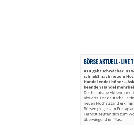
BÖRSE AKTUELL - LIVE 
ATX geht schwächer ins 
schließt nach neuem Hoch 
Handel endet höher -- As
beenden Handel mehrheit
Der heimische Aktienmarkt t
abwärts. Der deutsche Leiti
neuen Höchststand erklimm
Börsen ging es am Freitag au
Fernost zeigten sich zum W
überwiegend im Plus.