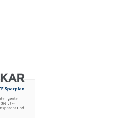
TF-Sparplan
ntelligente
die ETF-
ransparent und