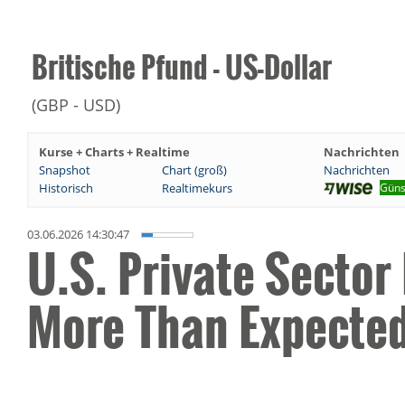
Britische Pfund - US-Dollar
(GBP - USD)
Kurse + Charts + Realtime
Nachrichten
Snapshot
Chart (groß)
Nachrichten
Historisch
Realtimekurs
Güns
03.06.2026 14:30:47
U.S. Private Secto
More Than Expected