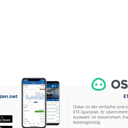
zen.net
E
Oskar ist der einfache und i
ETF-Sparplan. Er übernimmt 
Auswahl, ist steuersmart, t
kostengünstig.