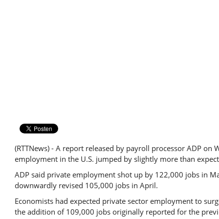
(RTTNews) - A report released by payroll processor ADP on
employment in the U.S. jumped by slightly more than expec
ADP said private employment shot up by 122,000 jobs in May
downwardly revised 105,000 jobs in April.
Economists had expected private sector employment to sur
the addition of 109,000 jobs originally reported for the pre