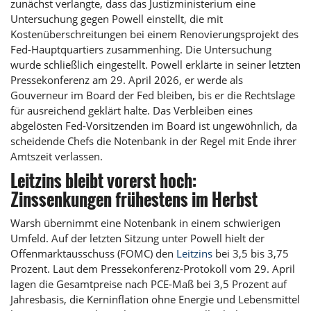
zunächst verlangte, dass das Justizministerium eine
Untersuchung gegen Powell einstellt, die mit
Kostenüberschreitungen bei einem Renovierungsprojekt des
Fed-Hauptquartiers zusammenhing. Die Untersuchung
wurde schließlich eingestellt. Powell erklärte in seiner letzten
Pressekonferenz am 29. April 2026, er werde als
Gouverneur im Board der Fed bleiben, bis er die Rechtslage
für ausreichend geklärt halte. Das Verbleiben eines
abgelösten Fed-Vorsitzenden im Board ist ungewöhnlich, da
scheidende Chefs die Notenbank in der Regel mit Ende ihrer
Amtszeit verlassen.
Leitzins bleibt vorerst hoch:
Zinssenkungen frühestens im Herbst
Warsh übernimmt eine Notenbank in einem schwierigen
Umfeld. Auf der letzten Sitzung unter Powell hielt der
Offenmarktausschuss (FOMC) den
Leitzins
bei 3,5 bis 3,75
Prozent. Laut dem Pressekonferenz-Protokoll vom 29. April
lagen die Gesamtpreise nach PCE-Maß bei 3,5 Prozent auf
Jahresbasis, die Kerninflation ohne Energie und Lebensmittel