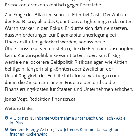
Pressekonferenzen skeptisch gegenüberstehe.
Zur Frage der Bilanzen schreibt Eder bei Cash: Der Abbau
der Fed-Bilanz, also das Quantitative Tightening, rückt unter
Warsh stärker in den Fokus. Er dürfte sich dafür einsetzen,
dass Anforderungen zur Eigenkapitalunterlegung bei
Finanzinstituten gelockert werden, sodass neue
Überschussreserven entstehen, die die Fed dann abschöpfen
kann. Zur Zinspolitik insgesamt urteilt Eder: Kurzfristig
werde eine lockerere
Geldpolitik
Risikoanlagen wie Aktien
beflügeln, längerfristig könnten aber Zweifel an der
Unabhängigkeit der Fed die Inflationserwartungen und
damit die Zinsen am langen Ende treiben und so die
Finanzierungskosten für Staaten und Unternehmen erhöhen.
Jonas Vogt, Redaktion finanzen.at
Weitere Links:
VIG bringt Nürnberger-Übernahme unter Dach und Fach - Aktie
im Plus
Siemens Energy-Aktie legt zu: Jefferies-Kommentar sorgt für
frischen Rückenwind