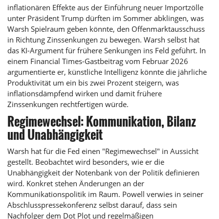
inflationären Effekte aus der Einführung neuer Importzölle
unter Präsident Trump dürften im Sommer abklingen, was
Warsh Spielraum geben könnte, den Offenmarktausschuss
in Richtung Zinssenkungen zu bewegen. Warsh selbst hat
das KI-Argument für frühere Senkungen ins Feld geführt. In
einem Financial Times-Gastbeitrag vom Februar 2026
argumentierte er, künstliche Intelligenz könnte die jährliche
Produktivität um ein bis zwei Prozent steigern, was
inflationsdämpfend wirken und damit frühere
Zinssenkungen rechtfertigen würde.
Regimewechsel: Kommunikation, Bilanz
und Unabhängigkeit
Warsh hat für die Fed einen "Regimewechsel" in Aussicht
gestellt. Beobachtet wird besonders, wie er die
Unabhängigkeit der Notenbank von der Politik definieren
wird. Konkret stehen Änderungen an der
Kommunikationspolitik im Raum. Powell verwies in seiner
Abschlusspressekonferenz selbst darauf, dass sein
Nachfolger dem Dot Plot und regelmäßigen