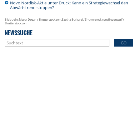
Novo Nordisk-Aktie unter Druck: Kann ein Strategiewechsel den
Abwärtstrend stoppen?
Bildquelle: Mesut Dogan / Shutterstock.com,Sascha Burkard / Shutterstock.com,fliegenwulf /
Shutterstock.com
NEWSSUCHE
GO