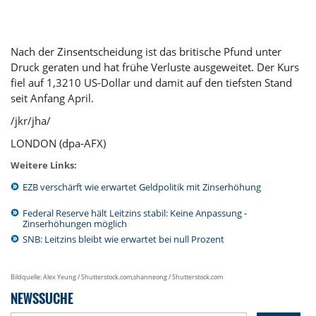
Nach der Zinsentscheidung ist das britische Pfund unter
Druck geraten und hat frühe Verluste ausgeweitet. Der Kurs
fiel auf 1,3210 US-Dollar und damit auf den tiefsten Stand
seit Anfang April.
/jkr/jha/
LONDON (dpa-AFX)
Weitere Links:
EZB verschärft wie erwartet Geldpolitik mit Zinserhöhung
Federal Reserve hält Leitzins stabil: Keine Anpassung -
Zinserhöhungen möglich
SNB: Leitzins bleibt wie erwartet bei null Prozent
Bildquelle: Alex Yeung / Shutterstock.com,shanneong / Shutterstock.com
NEWSSUCHE