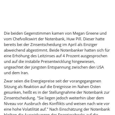
Die beiden Gegenstimmen kamen von Megan Greene und
vom Chefvolkswirt der Notenbank, Huw Pill. Dieser hatte
bereits bei der Zinsentscheidung im April als Einziger
abweichend abgestimmt. Beide Notenbanker hatten sich für
eine Erhöhung des Leitzinses auf 4 Prozent ausgesprochen
und auf die instabile Preisentwicklung hingewiesen,
ungeachtet der jüngsten Entspannung zwischen den USA
und dem Iran.
Zwar seien die Energiepreise seit der vorangegangenen
Sitzung als Reaktion auf die Ereignisse im Nahen Osten
gesunken, heißt es in der Stellungnahme der Notenbank zur
Zinsentscheidung. "Sie liegen jedoch weiterhin über dem
Niveau vor Ausbruch des Konflikts und weisen nach wie vor
eine hohe Volatilität auf." Nach Einschätzung der Notenbank
bleiben die Auswirkungen des Energieschocks auf die