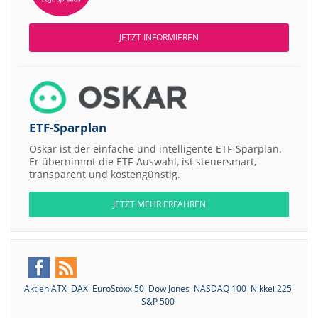
JETZT INFORMIEREN
ETF-Sparplan
Oskar ist der einfache und intelligente ETF-Sparplan.
Er übernimmt die ETF-Auswahl, ist steuersmart,
transparent und kostengünstig.
JETZT MEHR ERFAHREN
Aktien ATX
DAX
EuroStoxx 50
Dow Jones
NASDAQ 100
Nikkei 225
S&P 500