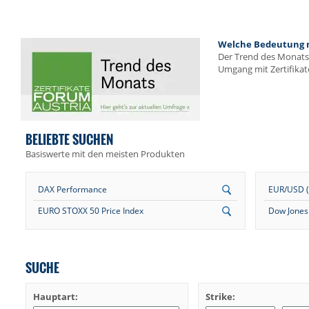
Welche Bedeutung me
Der Trend des Monats 
Umgang mit Zertifikat
BELIEBTE SUCHEN
Basiswerte mit den meisten Produkten
DAX Performance
EUR/USD (E
EURO STOXX 50 Price Index
Dow Jones 
SUCHE
Hauptart:
Strike: