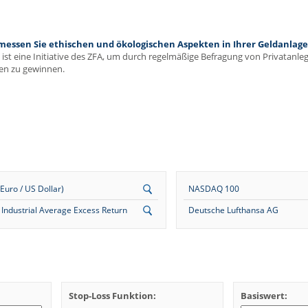
ssen Sie ethischen und ökologischen Aspekten in Ihrer Geldanlage 
ist eine Initiative des ZFA, um durch regelmäßige Befragung von Privatanl
en zu gewinnen.
uro / US Dollar)
NASDAQ 100
Industrial Average Excess Return
Deutsche Lufthansa AG
Stop-Loss Funktion:
Basiswert: