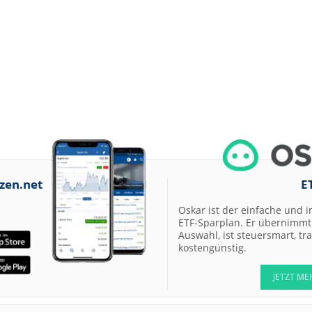
zen.net
E
Oskar ist der einfache und i
ETF-Sparplan. Er übernimmt 
Auswahl, ist steuersmart, t
kostengünstig.
JETZT ME