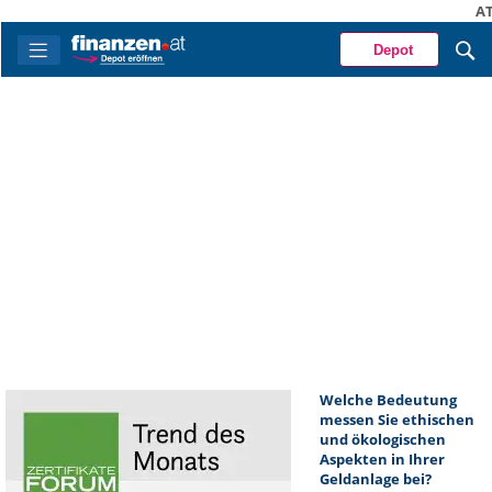
A
Depot
Welche Bedeutung
messen Sie ethischen
und ökologischen
Aspekten in Ihrer
Geldanlage bei?