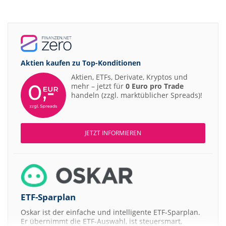
Aktien kaufen zu
Top-Konditionen
Aktien, ETFs, Derivate, Kryptos und
mehr – jetzt für
0 Euro pro Trade
handeln (zzgl. marktüblicher Spreads)!
JETZT INFORMIEREN
ETF-Sparplan
Oskar ist der einfache und intelligente ETF-Sparplan.
Er übernimmt die ETF-Auswahl, ist steuersmart,