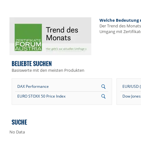
Welche Bedeutung me
Der Trend des Monats 
Umgang mit Zertifikat
BELIEBTE SUCHEN
Basiswerte mit den meisten Produkten
DAX Performance
EUR/USD (E
EURO STOXX 50 Price Index
Dow Jones 
SUCHE
No Data