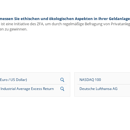
ssen Sie ethischen und ökologischen Aspekten in Ihrer Geldanlage 
ist eine Initiative des ZFA, um durch regelmäßige Befragung von Privatanl
en zu gewinnen.
uro / US Dollar)
NASDAQ 100
Industrial Average Excess Return
Deutsche Lufthansa AG