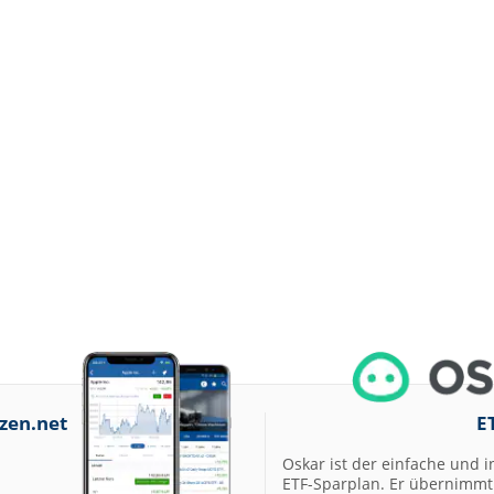
zen.net
E
Oskar ist der einfache und i
ETF-Sparplan. Er übernimmt 