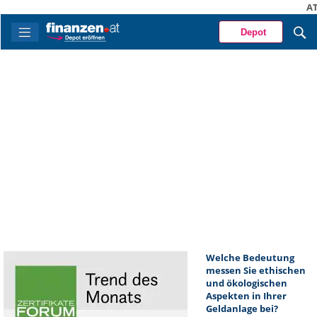
A
Depot
Welche Bedeutung
messen Sie ethischen
und ökologischen
Aspekten in Ihrer
Geldanlage bei?