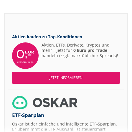
Aktien kaufen zu
Top-Konditionen
Aktien, ETFs, Derivate, Kryptos und
mehr – jetzt für
0 Euro pro Trade
handeln (zzgl. marktüblicher Spreads)!
JETZT INFORMIEREN
ETF-Sparplan
Oskar ist der einfache und intelligente ETF-Sparplan.
Er übernimmt die ETF-Auswahl, ist steuersmart,