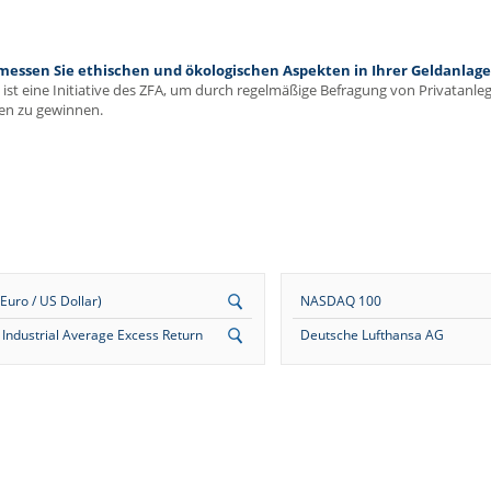
ssen Sie ethischen und ökologischen Aspekten in Ihrer Geldanlage 
ist eine Initiative des ZFA, um durch regelmäßige Befragung von Privatanl
en zu gewinnen.
uro / US Dollar)
NASDAQ 100
Industrial Average Excess Return
Deutsche Lufthansa AG