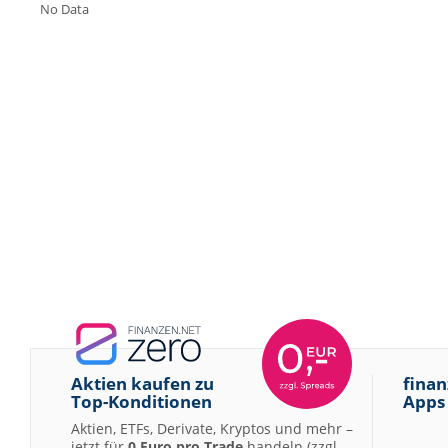
No Data
Aktien kaufen zu
finan
Top-Konditionen
Apps
Aktien, ETFs, Derivate, Kryptos und mehr –
jetzt für
0 Euro pro Trade
handeln (zzgl.