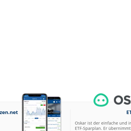
zen.net
E
Oskar ist der einfache und i
ETF-Sparplan. Er übernimmt 