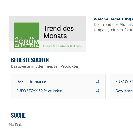
Welche Bedeutung me
Der Trend des Monats 
Umgang mit Zertifikat
BELIEBTE SUCHEN
Basiswerte mit den meisten Produkten
DAX Performance
EUR/USD (E
EURO STOXX 50 Price Index
Dow Jones 
SUCHE
No Data