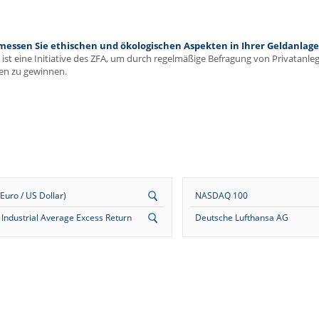
ssen Sie ethischen und ökologischen Aspekten in Ihrer Geldanlage 
ist eine Initiative des ZFA, um durch regelmäßige Befragung von Privatanl
en zu gewinnen.
uro / US Dollar)
NASDAQ 100
Industrial Average Excess Return
Deutsche Lufthansa AG