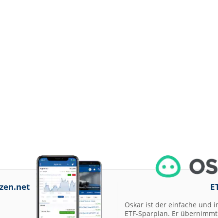
zen.net
E
Oskar ist der einfache und i
ETF-Sparplan. Er übernimmt 