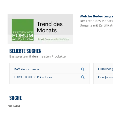
Welche Bedeutung me
Der Trend des Monats 
Umgang mit Zertifikat
BELIEBTE SUCHEN
Basiswerte mit den meisten Produkten
DAX Performance
EUR/USD (E
EURO STOXX 50 Price Index
Dow Jones 
SUCHE
No Data