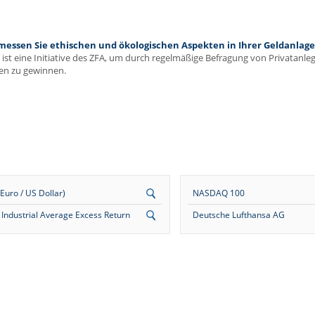
ssen Sie ethischen und ökologischen Aspekten in Ihrer Geldanlage 
ist eine Initiative des ZFA, um durch regelmäßige Befragung von Privatanl
en zu gewinnen.
uro / US Dollar)
NASDAQ 100
Industrial Average Excess Return
Deutsche Lufthansa AG