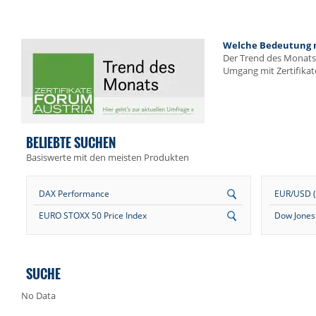
Welche Bedeutung me
Der Trend des Monats 
Umgang mit Zertifikat
BELIEBTE SUCHEN
Basiswerte mit den meisten Produkten
DAX Performance
EUR/USD (E
EURO STOXX 50 Price Index
Dow Jones 
SUCHE
No Data