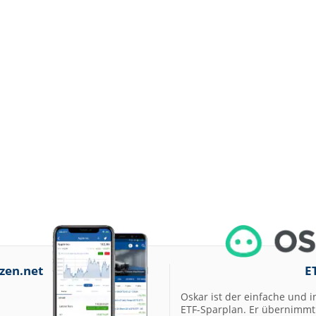
zen.net
E
Oskar ist der einfache und i
ETF-Sparplan. Er übernimmt 