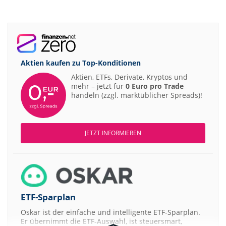
Aktien kaufen zu
Top-Konditionen
Aktien, ETFs, Derivate, Kryptos und
mehr – jetzt für
0 Euro pro Trade
handeln (zzgl. marktüblicher Spreads)!
JETZT INFORMIEREN
ETF-Sparplan
Oskar ist der einfache und intelligente ETF-Sparplan.
Er übernimmt die ETF-Auswahl, ist steuersmart,