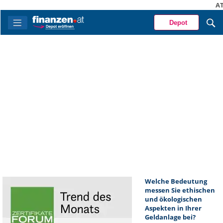
A
Depot
Welche Bedeutung
messen Sie ethischen
und ökologischen
Aspekten in Ihrer
Geldanlage bei?