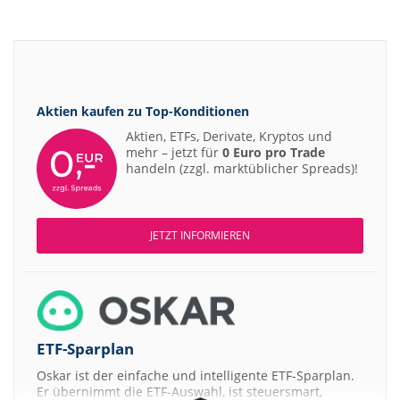
Aktien kaufen zu
Top-Konditionen
Aktien, ETFs, Derivate, Kryptos und
mehr – jetzt für
0 Euro pro Trade
handeln (zzgl. marktüblicher Spreads)!
JETZT INFORMIEREN
ETF-Sparplan
Oskar ist der einfache und intelligente ETF-Sparplan.
Er übernimmt die ETF-Auswahl, ist steuersmart,