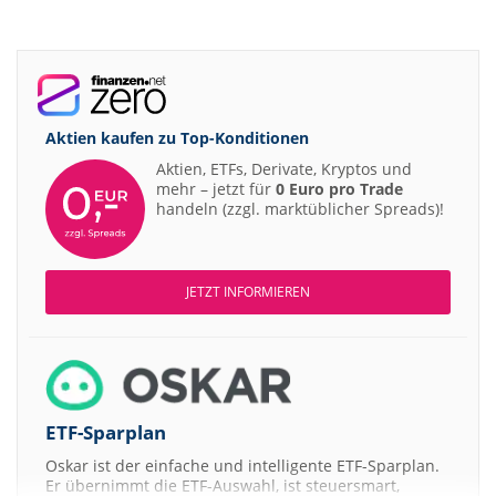
Aktien kaufen zu
Top-Konditionen
Aktien, ETFs, Derivate, Kryptos und
mehr – jetzt für
0 Euro pro Trade
handeln (zzgl. marktüblicher Spreads)!
JETZT INFORMIEREN
ETF-Sparplan
Oskar ist der einfache und intelligente ETF-Sparplan.
Er übernimmt die ETF-Auswahl, ist steuersmart,