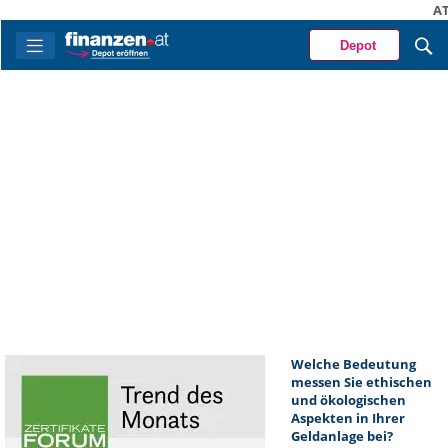
A
Depot
Welche Bedeutung
messen Sie ethischen
und ökologischen
Aspekten in Ihrer
Geldanlage bei?