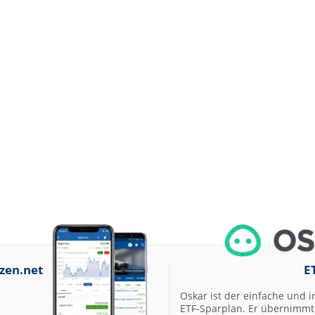
zen.net
E
Oskar ist der einfache und i
ETF-Sparplan. Er übernimmt 