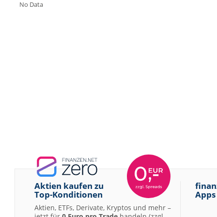
No Data
Aktien kaufen zu
finan
Top-Konditionen
Apps
Aktien, ETFs, Derivate, Kryptos und mehr –
jetzt für
0 Euro pro Trade
handeln (zzgl.