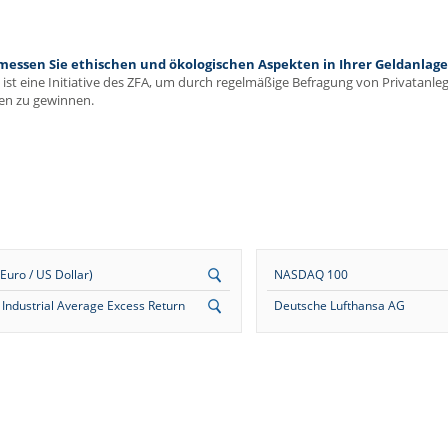
ssen Sie ethischen und ökologischen Aspekten in Ihrer Geldanlage 
ist eine Initiative des ZFA, um durch regelmäßige Befragung von Privatanl
en zu gewinnen.
uro / US Dollar)
NASDAQ 100
Industrial Average Excess Return
Deutsche Lufthansa AG