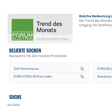
Welche Bedeutung me
Der Trend des Monats 
Umgang mit Zertifikat
BELIEBTE SUCHEN
Basiswerte mit den meisten Produkten
DAX Performance
EUR/USD (E
EURO STOXX 50 Price Index
Dow Jones 
SUCHE
No Data