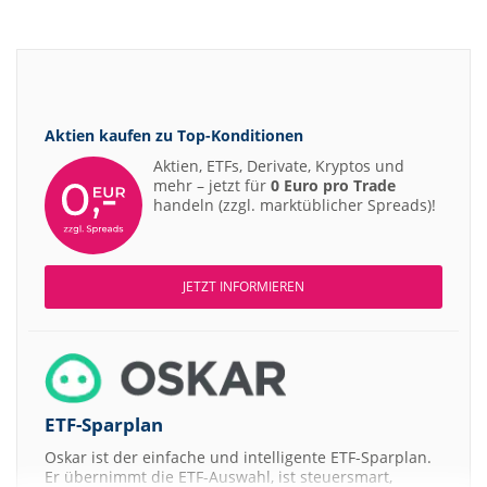
Aktien kaufen zu
Top-Konditionen
Aktien, ETFs, Derivate, Kryptos und
mehr – jetzt für
0 Euro pro Trade
handeln (zzgl. marktüblicher Spreads)!
JETZT INFORMIEREN
ETF-Sparplan
Oskar ist der einfache und intelligente ETF-Sparplan.
Er übernimmt die ETF-Auswahl, ist steuersmart,