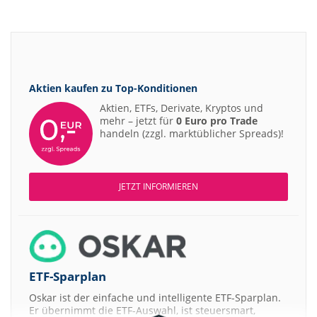
Aktien kaufen zu
Top-Konditionen
Aktien, ETFs, Derivate, Kryptos und
mehr – jetzt für
0 Euro pro Trade
handeln (zzgl. marktüblicher Spreads)!
JETZT INFORMIEREN
ETF-Sparplan
Oskar ist der einfache und intelligente ETF-Sparplan.
Er übernimmt die ETF-Auswahl, ist steuersmart,