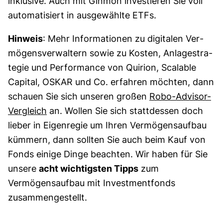
inklusive. Auch mit Ginmon investieren Sie voll
automatisiert in ausgewählte ETFs.
Hinweis
: Mehr Informationen zu digitalen Ver­
mögens­ver­waltern sowie zu Kosten, An­la­ge­stra­
te­gie und Per­for­mance von Quirion, Scalable
Capital, OSKAR und Co. erfahren möchten, dann
schauen Sie sich unseren großen
Robo-Advisor-
Vergleich
an. Wollen Sie sich stattdessen doch
lieber in Eigenregie um Ihren Vermögensaufbau
kümmern, dann sollten Sie auch beim Kauf von
Fonds einige Dinge beachten. Wir haben für Sie
unsere
acht wichtigsten Tipps
zum
Vermögensaufbau mit Investmentfonds
zusammengestellt.