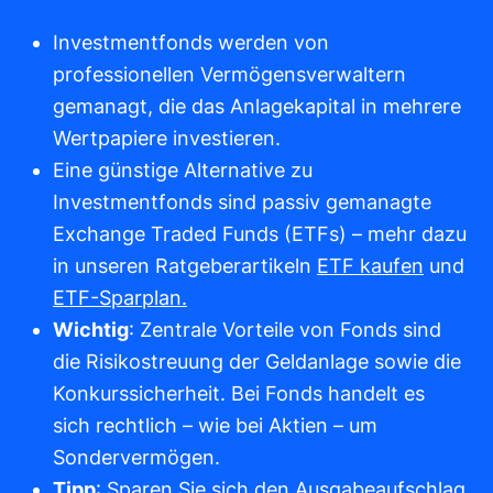
Investmentfonds werden von
professionellen Vermögensverwaltern
gemanagt, die das Anlagekapital in mehrere
Wertpapiere investieren.
Eine günstige Alternative zu
Investmentfonds sind passiv gemanagte
Exchange Traded Funds (ETFs) – mehr dazu
in unseren Ratgeberartikeln
ETF kaufen
und
ETF-Sparplan.
Wichtig
: Zentrale Vorteile von Fonds sind
die Risikostreuung der Geldanlage sowie die
Konkurssicherheit. Bei Fonds handelt es
sich rechtlich – wie bei Aktien – um
Sondervermögen.
Tipp
: Sparen Sie sich den Ausgabeaufschlag