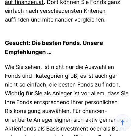
auf finanzen.at
. Dort können Sie Fonds ganz
einfach nach verschiedensten Kriterien
auffinden und miteinander vergleichen.
Gesucht: Die besten Fonds. Unsere
Empfehlungen …
Wie Sie sehen, ist nicht nur die Auswahl an
Fonds und -kategorien groß, es ist auch gar
nicht so einfach, die besten Fonds zu finden.
Wichtig für Sie als Anleger ist vor allem, dass Sie
Ihre Fonds ent­spre­chend Ihrer persön­lichen
Risiko­neigung auswählen. Für chancen­
orientierte Anleger eignen sich aktiv gema­nagte
Aktien­fonds als Basisinvestment oder als Bei­mi­