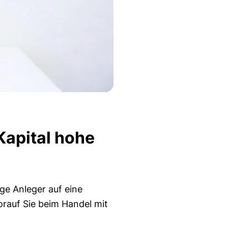
Kapital hohe
ge Anleger auf eine
orauf Sie beim Handel mit
.