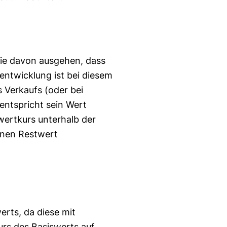
sie davon ausgehen, dass
sentwicklung ist bei diesem
s Verkaufs (oder bei
entspricht sein Wert
wertkurs unterhalb der
einen Restwert
erts, da diese mit
urs des Basiswerts auf