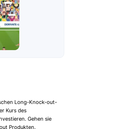
wischen Long-Knock-out-
er Kurs des
nvestieren. Gehen sie
-out Produkten.