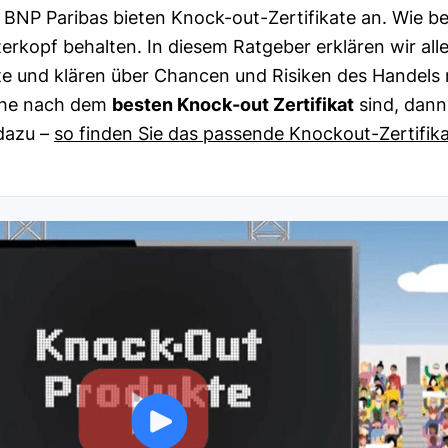
BNP Paribas bieten Knock-out-Zertifikate an. Wie bei
terkopf behalten. In diesem Ratgeber erklären wir al
 und klären über Chancen und Risiken des Handels m
uche nach dem
besten Knock-out Zertifikat
sind, dann
dazu –
so finden Sie das passende Knockout-Zertifik