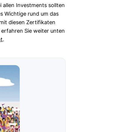
 allen Investments sollten
les Wichtige rund um das
it diesen Zertifikaten
 erfahren Sie weiter unten
at
.