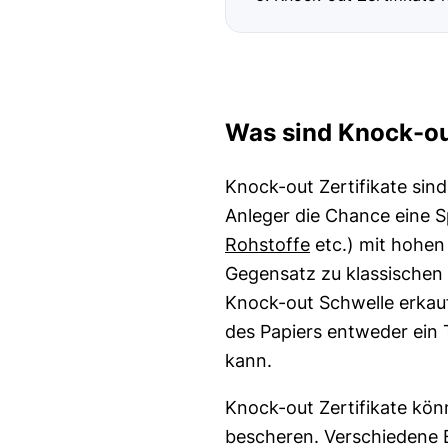
Was sind Knock-out
Knock-out Zertifikate si
Anleger die Chance eine S
Rohstoffe
etc.) mit hohen
Gegensatz zu klassischen O
Knock-out Schwelle erkauf
des Papiers entweder ein T
kann.
Knock-out Zertifikate kö
bescheren. Verschiedene E