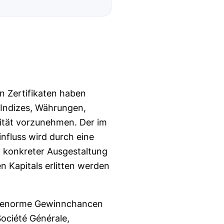
en Zertifikaten haben
 Indizes, Währungen,
lität vorzunehmen. Der im
influss wird durch eine
h konkreter Ausgestaltung
n Kapitals erlitten werden
it enorme Gewinnchancen
ociété Générale,