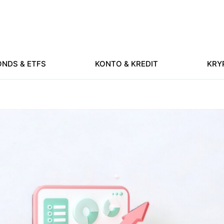
NDS & ETFS
KONTO & KREDIT
KRY