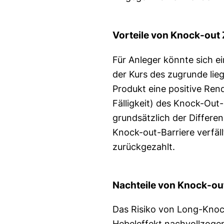
Vorteile von Knock-out Z
Für Anleger könnte sich e
der Kurs des zugrunde lieg
Produkt eine positive Ren
Fälligkeit) des Knock-Out
grundsätzlich der Differe
Knock-out-Barriere verfäl
zurückgezahlt.
Nachteile von Knock-out
Das Risiko von Long-Knock
Hebeleffekt nachvollzogen