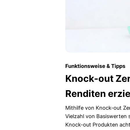
Funktionsweise & Tipps
Knock-out Zert
Renditen erzi
Mithilfe von Knock-out Ze
Vielzahl von Basiswerten s
Knock-out Produkten achte