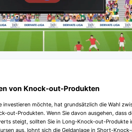
en von Knock-out-Produkten
e investieren möchte, hat grundsätzlich die Wahl z
k-out-Produkten. Wenn Sie davon ausgehen, dass d
rts steigt, sollten Sie in Long-Knock-out-Produkte i
rsen aus, lohnt sich die Geldanlage in Short-Knock