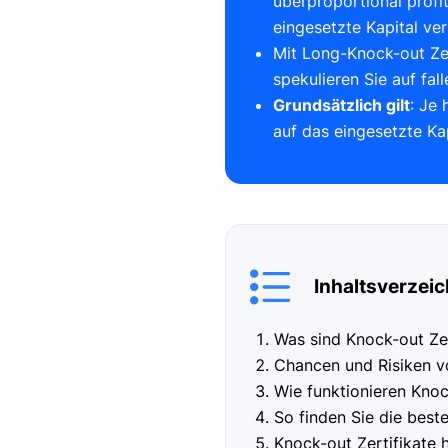
überproportional profi
eingesetzte Kapital ver
Mit Long-Knock-out Zer
spekulieren Sie auf fal
Grundsätzlich gilt
: Je
auf das eingesetzte Ka
Inhaltsverzeic
Was sind Knock-out Zer
Chancen und Risiken 
Wie funktionieren Knoc
So finden Sie die best
Knock-out Zertifikate h