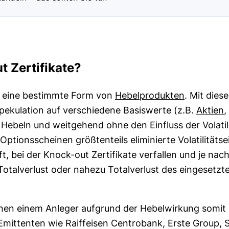
 Zertifikate?
nd eine bestimmte Form von
Hebelprodukten
. Mit dies
pekulation auf verschiedene Basiswerte (z.B.
Aktien
,
 Hebeln und weitgehend ohne den Einfluss der Volati
ptionsscheinen größtenteils eliminierte Volatilitätse
t, bei der Knock-out Zertifikate verfallen und je nac
otalverlust oder nahezu Totalverlust des eingesetzte
nnen einem Anleger aufgrund der Hebelwirkung som
mittenten wie Raiffeisen Centrobank, Erste Group, S