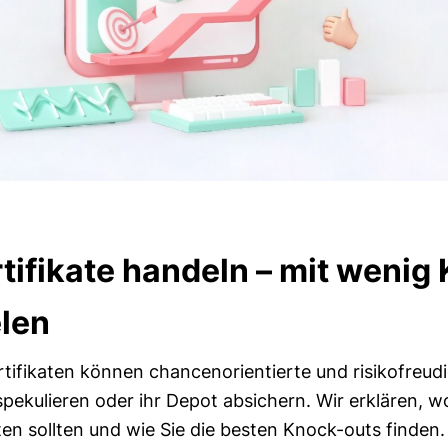
ifikate handeln – mit wenig 
elen
rtifikaten können chancenorientierte und risikofreudi
pekulieren oder ihr Depot absichern. Wir erklären, w
n sollten und wie Sie die besten Knock-outs finden