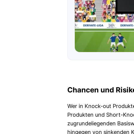
Chancen und Risik
Wer in Knock-out Produkt
Produkten und Short-Knoc
zugrundeliegenden Basiswe
hingegen von sinkenden Ku