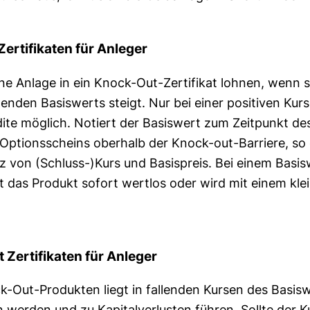
ertifikaten für Anleger
ine Anlage in ein Knock-Out-Zertifikat lohnen, wenn 
enden Basiswerts steigt. Nur bei einer positiven Kur
dite möglich. Notiert der Basiswert zum Zeitpunkt de
-Optionsscheins oberhalb der Knock-out-Barriere, so 
nz von (Schluss-)Kurs und Basispreis. Bei einem Basis
lt das Produkt sofort wertlos oder wird mit einem kl
 Zertifikaten für Anleger
-Out-Produkten liegt in fallenden Kursen des Basisw
 werden und zu Kapitalverlusten führen. Sollte der K