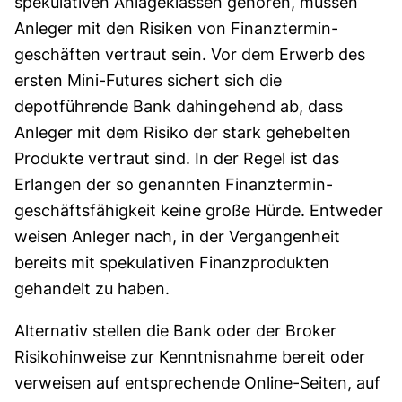
spekulativen Anlageklassen gehören, müssen
Anleger mit den Risiken von Finanz­termin­
geschäften vertraut sein. Vor dem Erwerb des
ersten Mini-Futures sichert sich die
depotführende Bank dahin­gehend ab, dass
Anleger mit dem Risiko der stark gehebelten
Produkte vertraut sind. In der Regel ist das
Erlangen der so genannten Finanz­termin­
geschäfts­fähigkeit keine große Hürde. Entweder
weisen Anleger nach, in der Vergangenheit
bereits mit spekulativen Finanz­produkten
gehandelt zu haben.
Alternativ stellen die Bank oder der Broker
Risikohinweise zur Kenntnisnahme bereit oder
verweisen auf entsprechende Online-Seiten, auf