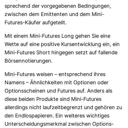
sprechend der vorgegebenen Bedingungen,
zwischen dem Emittenten und dem Mini-
Futures-Käufer auf­geteilt.
Mit einem Mini-Futures Long gehen Sie eine
Wette auf eine positive Kurs­entwick­lung ein, ein
Mini-Futures Short hingegen setzt auf fallende
Börsen­notie­rungen.
Mini-Futures weisen – entsprechend ihres
Namens – Ähnlichkeiten mit Optionen oder
Options­scheinen und Futures auf. Anders als
diese beiden Produkte sind Mini-Futures
allerdings nicht laufzeit­begrenzt und gehören zu
den Endlos­papieren. Ein weiteres wichtiges
Unter­schei­dungs­merkmal zwischen Options­