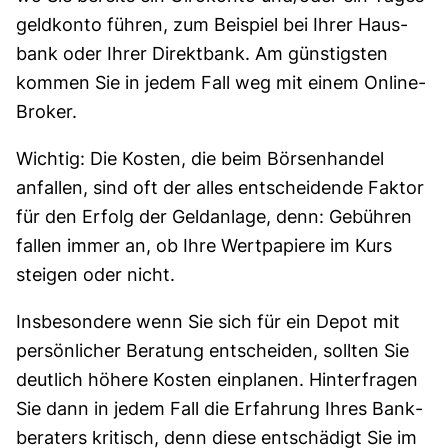
geld­konto führen, zum Beispiel bei Ihrer Haus­
bank oder Ihrer Direkt­bank. Am gün­stig­sten
kommen Sie in jedem Fall weg mit einem Online-
Broker.
Wichtig: Die Kosten, die beim Börsenhandel
anfallen, sind oft der alles entscheidende Fak­tor
für den Erfolg der Geld­an­la­ge, denn: Ge­büh­ren
fallen immer an, ob Ihre Wert­pa­pie­re im Kurs
stei­gen oder nicht.
Insbesondere wenn Sie sich für ein Depot mit
persönlicher Beratung entscheiden, sollten Sie
deutlich höhere Kosten ein­planen. Hinter­fragen
Sie dann in jedem Fall die Er­fah­rung Ihres Bank­
bera­ters kritisch, denn diese entschädigt Sie im