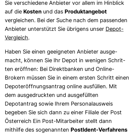
Sie verschiedene Anbieter vor allem im Hinblick
auf die
Kosten
und das
Produktangebot
vergleichen. Bei der Suche nach dem passenden
Anbieter unterstützt Sie übrigens unser
Depot-
Vergleich
.
Haben Sie einen geeigneten An­bie­ter aus­ge­
macht, können Sie Ihr Depot in weni­gen Schrit­
ten er­öff­nen: Bei Direktbanken und Online-
Brokern müssen Sie in einem ersten Schritt einen
Depot­eröff­nungs­an­trag online ausfüllen. Mit
dem aus­ge­druck­ten und aus­gefüll­ten
Depotantrag sowie Ihrem Personal­ausweis
begeben Sie sich dann zu einer Filiale der Post
Österreich Ein Post-Mit­arbei­ter stellt dann
mithilfe des so­genann­ten
PostIdent-Verfahrens