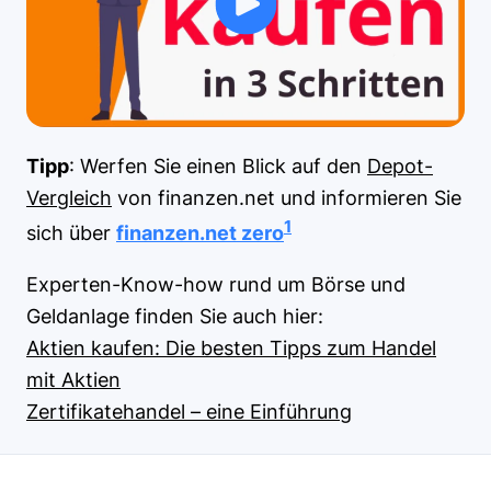
Tipp
: Werfen Sie einen Blick auf den
Depot-
Vergleich
von finanzen.net und informieren Sie
1
sich über
finanzen.net zero
Experten-Know-how rund um Börse und
Geldanlage finden Sie auch hier:
Aktien kaufen: Die besten Tipps zum Handel
mit Aktien
Zertifikatehandel – eine Einführung