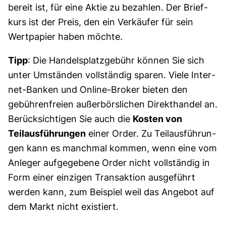
bereit ist, für eine Aktie zu bezahlen. Der Brief­
kurs ist der Preis, den ein Ver­käu­fer für sein
Wert­pa­pier haben möch­te.
Tipp
: Die Handelsplatzgebühr können Sie sich
unter Umständen vollständig sparen. Vie­le Inter­
net-Banken und Online-Broker bieten den
gebüh­ren­freien außerbörslichen Di­rekt­han­del an.
Berücksichtigen Sie auch die
Kosten von
Teilausführungen
einer Order. Zu Teil­aus­füh­run­
gen kann es manch­mal kommen, wenn eine vom
Anleger aufgegebene Order nicht voll­stän­dig in
Form einer einzigen Trans­aktion aus­ge­führt
werden kann, zum Bei­spiel weil das An­ge­bot auf
dem Markt nicht exi­stiert.