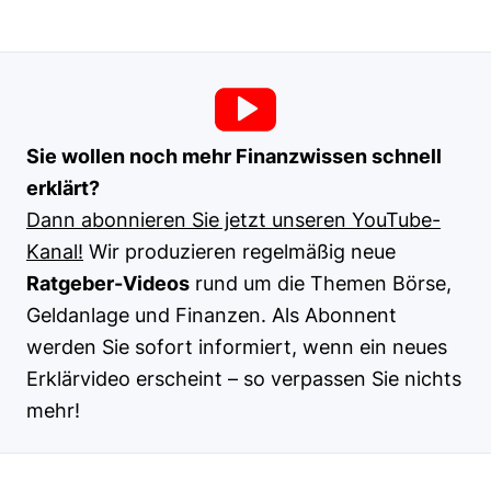
Sie wollen noch mehr Finanzwissen schnell
erklärt?
Dann abonnieren Sie jetzt unseren YouTube-
Kanal!
Wir produzieren regelmäßig neue
Ratgeber-Videos
rund um die Themen Börse,
Geldanlage und Finanzen. Als Abonnent
werden Sie sofort informiert, wenn ein neues
Erklärvideo erscheint – so verpassen Sie nichts
mehr!