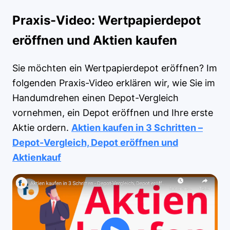
Praxis-Video: Wertpapierdepot
eröffnen und Aktien kaufen
Sie möchten ein Wertpapierdepot eröffnen? Im
folgenden Praxis-Video erklären wir, wie Sie im
Handumdrehen einen Depot-Vergleich
vornehmen, ein Depot eröffnen und Ihre erste
Aktie ordern.
Aktien kaufen in 3 Schritten –
Depot-Vergleich, Depot eröffnen und
Aktienkauf