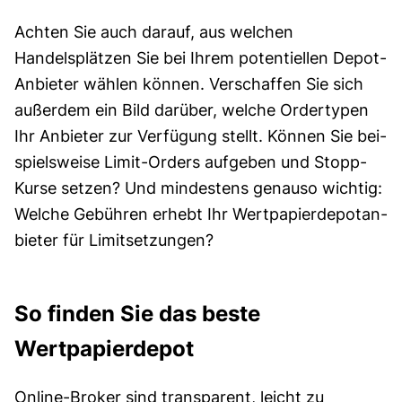
Achten Sie auch darauf, aus welchen
Handelsplätzen Sie bei Ihrem potentiellen Depot-
Anbieter wählen können. Verschaffen Sie sich
außerdem ein Bild darüber, welche Order­typen
Ihr An­bie­ter zur Ver­fü­gung stellt. Können Sie bei­
spiels­weise Limit-Orders aufgeben und Stopp-
Kurse setzen? Und mindestens genauso wichtig:
Welche Ge­büh­ren erhebt Ihr Wert­pa­pier­de­pot­an­
bie­ter für Limit­setzungen?
So finden Sie das beste
Wertpapierdepot
Online-Broker sind transparent, leicht zu