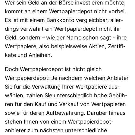
Wer sein Geld an der Börse inve­stieren möchte,
kommt an einem Wert­papier­depot nicht vor­bei.
Es ist mit einem Bank­konto ver­gleich­bar, aller­
dings ver­wahrt ein Wert­pa­pier­depot nicht ihr
Geld, son­dern – wie der Name schon sagt – ihre
Wert­pa­piere, also bei­spiels­wei­se Aktien, Zer­tifi­
kate und An­leihen.
Doch Wertpapierdepot ist nicht gleich
Wertpapierdepot: Je nach­dem wel­chen An­bie­ter
Sie für die Ver­wal­tung Ihrer Wertpapiere aus­
wählen, zahlen Sie unter­schied­lich hohe Ge­büh­
ren für den Kauf und Verkauf von Wert­pa­pie­ren
sowie für deren Auf­bewah­rung. Da­rüber hi­naus
stehen Ihnen von einem Wertpapierdepot­
anbieter zum nächsten unter­schied­liche