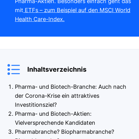
Pharma-Aktien. Besonders einfach geht das
mit
ETFs – zum Beispiel auf den MSCI World
Health Care-Index.
Inhaltsverzeichnis
Pharma- und Biotech-Branche: Auch nach
der Corona-Krise ein attraktives
Investitionsziel?
Pharma- und Biotech-Aktien:
Vielversprechende Kandidaten
Pharmabranche? Biopharmabranche?