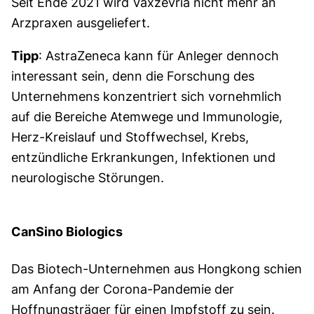
Seit Ende 2021 wird Vaxzevria nicht mehr an
Arzpraxen ausgeliefert.
Tipp
: AstraZeneca kann für Anleger dennoch
interessant sein, denn die Forschung des
Unternehmens konzentriert sich vornehmlich
auf die Bereiche Atemwege und Immunologie,
Herz-Kreislauf und Stoffwechsel, Krebs,
entzündliche Erkrankungen, Infektionen und
neurologische Störungen.
CanSino Biologics
Das Biotech-Unternehmen aus Hongkong schien
am Anfang der Corona-Pandemie der
Hoffnungsträger für einen Impfstoff zu sein.