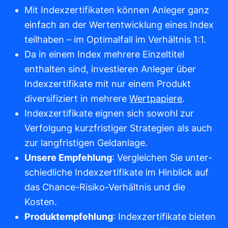
Mit Indexzertifikaten können Anleger ganz
einfach an der Wertentwicklung eines Index
teilhaben – im Optimalfall im Verhältnis 1:1.
Da in einem Index mehrere Einzeltitel
enthalten sind, investieren Anleger über
Indexzertifikate mit nur einem Produkt
diversifiziert in mehrere
Wertpapiere
.
Index­zertifikate eignen sich sowohl zur
Verfolgung kurz­fristiger Strategien als auch
zur lang­fristigen Geld­anlage.
Unsere Empfehlung
: Verglei­chen Sie unter­
schied­liche Index­zertifikate im Hin­blick auf
das Chance-Risiko-Verhältnis und die
Kosten.
Produkt­empfehlung
: Indexzertifikate bieten