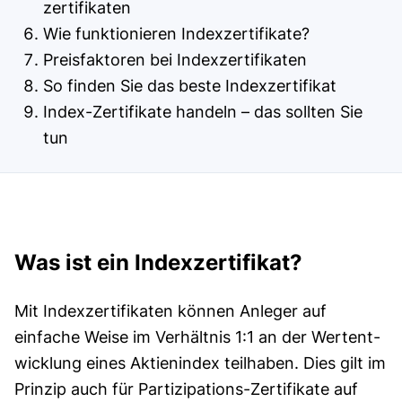
zerti­fi­katen
Wie funktionieren Indexzertifikate?
Preisfaktoren bei Indexzertifikaten
So finden Sie das beste Indexzertifikat
Index-Zertifikate handeln – das sollten Sie
tun
Was ist ein Indexzertifikat?
Mit Index­zertifikaten können Anleger auf
einfache Weise im Verhält­nis 1:1 an der Wert­ent­
wick­lung eines Aktien­index teilhaben. Dies gilt im
Prinzip auch für Partizipations-Zertifikate auf