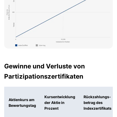
Gewinne und Verluste von
Partizipations­zerti­fi­katen
Kursentwicklung
Rückzahlungs­
Aktienkurs am
der Aktie in
betrag des
Bewertungstag
Prozent
Indexzertifikats