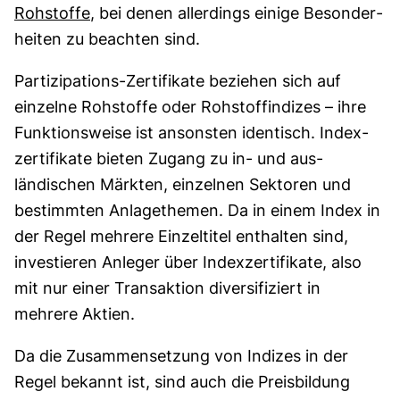
Rohstoffe
, bei denen aller­dings einige Besonder­
heiten zu beachten sind.
Partizipations-Zertifikate beziehen sich auf
einzelne Rohstoffe oder Rohstoffindizes – ihre
Funktions­weise ist ansonsten identisch. Index­
zertifikate bieten Zugang zu in- und aus­
ländischen Märkten, einzelnen Sektoren und
bestimmten Anlage­themen. Da in einem Index in
der Regel mehrere Einzel­titel enthalten sind,
investieren Anleger über Index­zertifikate, also
mit nur einer Transaktion diversifiziert in
mehrere Aktien.
Da die Zusammen­setzung von Indizes in der
Regel bekannt ist, sind auch die Preis­bildung