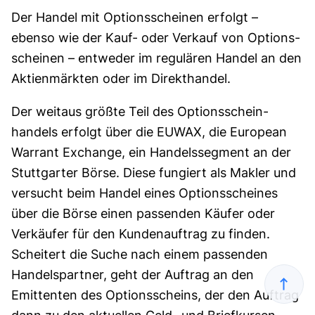
Der Handel mit Options­scheinen erfolgt –
ebenso wie der Kauf- oder Verkauf von Options­
scheinen – entweder im regulären Handel an den
Aktien­märkten oder im Direkt­handel.
Der weitaus größte Teil des Options­schein­
handels erfolgt über die EUWAX, die European
Warrant Exchange, ein Handelssegment an der
Stuttgarter Börse. Diese fungiert als Makler und
versucht beim Handel eines Options­scheines
über die Börse einen passenden Käufer oder
Verkäufer für den Kundenauftrag zu finden.
Scheitert die Suche nach einem passenden
Handels­partner, geht der Auftrag an den
Emittenten des Options­scheins, der den Auftrag