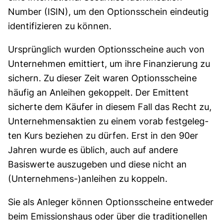
Number (ISIN), um den Options­schein eindeutig
identi­­fizieren zu können.
Ursprüng­lich wurden Options­scheine auch von
Unter­nehmen emittiert, um ihre Finan­zierung zu
sichern. Zu dieser Zeit waren Options­scheine
häufig an An­leihen gekoppelt. Der Emittent
sicherte dem Käufer in diesem Fall das Recht zu,
Unternehmens­aktien zu einem vorab fest­geleg­
ten Kurs beziehen zu dürfen. Erst in den 90er
Jahren wurde es üblich, auch auf andere
Basiswerte auszugeben und diese nicht an
(Unternehmens-)anleihen zu koppeln.
Sie als Anleger können Options­scheine entweder
beim Emissionshaus oder über die tradi­tionellen