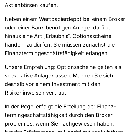
Aktien­börsen kaufen.
Neben einem Wert­papier­depot bei einem Broker
oder einer Bank benötigen Anleger darüber
hinaus eine Art „Erlaubnis“, Options­scheine
handeln zu dürfen: Sie müssen zunächst die
Finanz­termin­geschäfts­fähig­keit erlangen.
Unsere Empfehlung:
Optionsscheine gelten als
spekulative Anlageklassen. Machen Sie sich
deshalb vor einem Investment mit den
Risikohinweisen vertraut.
In der Regel erfolgt die Erteilung der Finanz­
termin­geschäfts­fähigkeit durch den Broker
problemlos, wenn Sie nach­gewiesen haben,