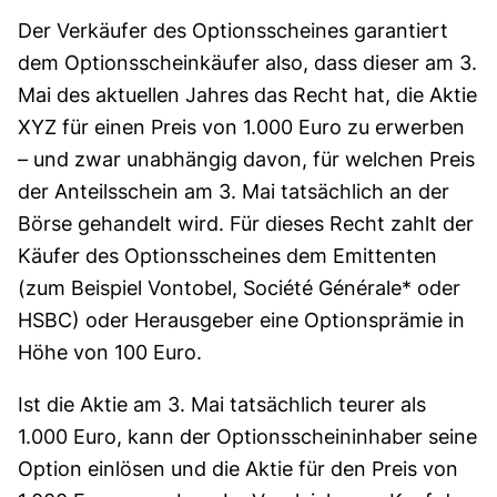
Der Verkäufer des Options­scheines garantiert
dem Optionsscheinkäufer also, dass dieser am 3.
Mai des aktuellen Jahres das Recht hat, die Aktie
XYZ für einen Preis von 1.000 Euro zu erwerben
– und zwar unabhängig davon, für welchen Preis
der Anteils­schein am 3. Mai tat­sächlich an der
Börse gehandelt wird. Für dieses Recht zahlt der
Käufer des Options­scheines dem Emittenten
(zum Beispiel Vontobel, Société Générale* oder
HSBC) oder Heraus­geber eine Optionsprämie in
Höhe von 100 Euro.
Ist die Aktie am 3. Mai tatsächlich teurer als
1.000 Euro, kann der Options­schein­­inhaber seine
Option einlösen und die Aktie für den Preis von