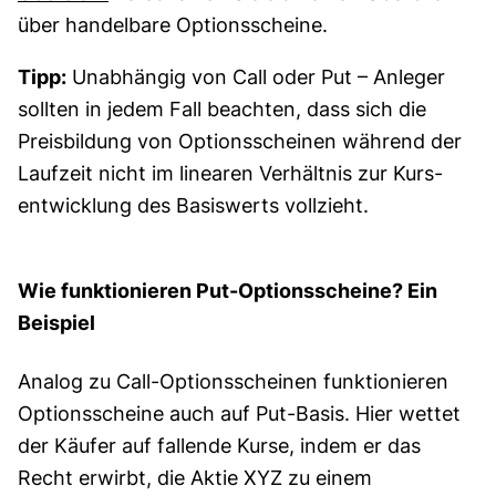
über handel­bare Options­scheine.
Tipp:
Unabhängig von Call oder Put – Anleger
sollten in jedem Fall beachten, dass sich die
Preis­bildung von Options­scheinen während der
Laufzeit nicht im linearen Verhältnis zur Kurs­
entwick­lung des Basis­werts vollzieht.
Wie funktionieren Put-Optionsscheine? Ein
Beispiel
Analog zu Call-Optionsscheinen funktionieren
Optionsscheine auch auf Put-Basis. Hier wettet
der Käufer auf fallende Kurse, indem er das
Recht erwirbt, die Aktie XYZ zu einem