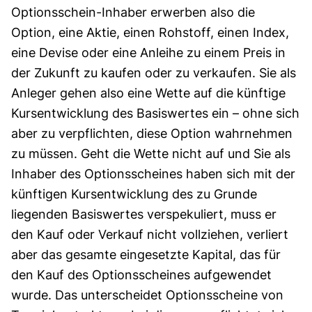
Options­schein-Inhaber erwerben also die
Option, eine Aktie, einen Roh­stoff, einen Index,
eine Devise oder eine Anleihe zu einem Preis in
der Zukunft zu kaufen oder zu verkaufen. Sie als
Anleger gehen also eine Wette auf die künftige
Kurs­entwick­lung des Basis­wertes ein – ohne sich
aber zu verpflichten, diese Option wahrnehmen
zu müssen. Geht die Wette nicht auf und Sie als
Inhaber des Options­scheines haben sich mit der
künftigen Kurs­entwick­lung des zu Grunde
liegenden Basis­wertes ver­spekuliert, muss er
den Kauf oder Verkauf nicht vollziehen, verliert
aber das gesamte eingesetzte Kapital, das für
den Kauf des Optionsscheines aufgewendet
wurde. Das unterscheidet Options­scheine von