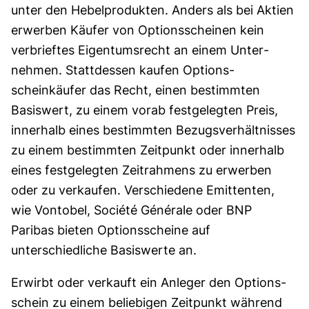
unter den Hebel­produkten. Anders als bei Aktien
erwerben Käufer von Options­scheinen kein
verbrieftes Eigentumsrecht an einem Unter­
nehmen. Statt­dessen kaufen Options­
scheinkäufer das Recht, einen bestimmten
Basiswert, zu einem vorab fest­geleg­ten Preis,
innerhalb eines bestimmten Bezugs­verhält­nisses
zu einem bestimmten Zeitpunkt oder innerhalb
eines festgelegten Zeitrahmens zu erwerben
oder zu verkaufen. Verschiedene Emittenten,
wie Vontobel, Société Générale oder BNP
Paribas bieten Optionsscheine auf
unterschiedliche Basiswerte an.
Erwirbt oder verkauft ein Anleger den Options­
schein zu einem beliebigen Zeitpunkt während