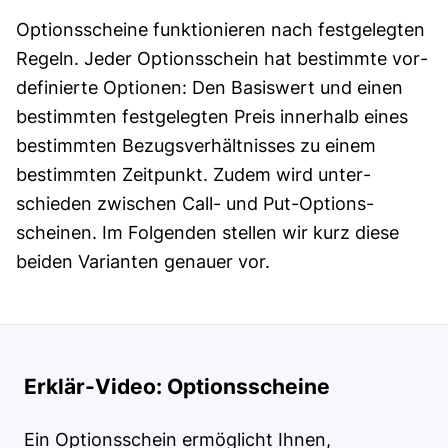
Optionsscheine funktio­nieren nach fest­gelegten
Regeln. Jeder Options­schein hat be­stimm­te vor­
definierte Optionen: Den Basis­wert und einen
bestimm­ten fest­gelegten Preis innerhalb eines
bestimmten Bezugs­verhältnisses zu einem
bestimm­ten Zeit­punkt. Zudem wird unter­
schieden zwischen Call- und Put-Options­
scheinen. Im Folgenden stellen wir kurz diese
beiden Varianten genauer vor.
Erklär-Video: Optionsscheine
Ein Optionsschein ermöglicht Ihnen,