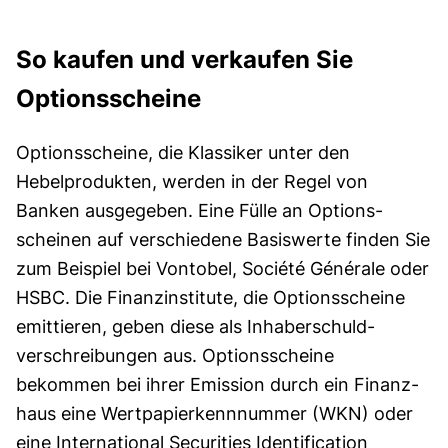
So kaufen und verkaufen Sie
Optionsscheine
Options­scheine, die Klassiker unter den
Hebelprodukten, werden in der Regel von
Banken ausgegeben. Eine Fülle an Options­
scheinen auf verschie­dene Basiswerte finden Sie
zum Beispiel bei Vontobel, Société Générale oder
HSBC. Die Finanz­institute, die Options­scheine
emittieren, geben diese als Inhaber­schuld­
verschreibungen aus. Options­scheine
bekommen bei ihrer Emission durch ein Finanz­
haus eine Wert­papier­kennnummer (WKN) oder
eine International Securities Identification