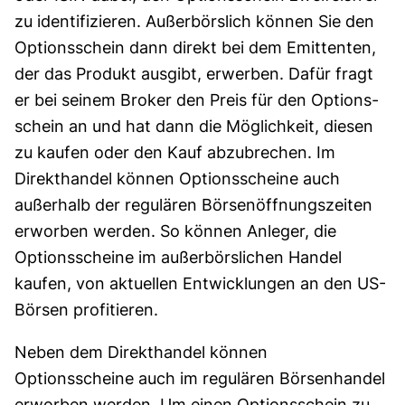
zu identifizieren. Außerbörslich können Sie den
Options­schein dann direkt bei dem Emittenten,
der das Produkt ausgibt, erwerben. Dafür fragt
er bei seinem Broker den Preis für den Options­
schein an und hat dann die Möglichkeit, diesen
zu kaufen oder den Kauf abzubrechen. Im
Direkt­handel können Optionsscheine auch
außerhalb der regulären Börsenöffnungszeiten
erworben werden. So können Anleger, die
Optionsscheine im außer­börslichen Handel
kaufen, von aktuellen Ent­wick­lungen an den US-
Börsen profitieren.
Neben dem Direkthandel können
Optionsscheine auch im regulären Börsen­handel
er­worben wer­den. Um einen Optionsschein zu