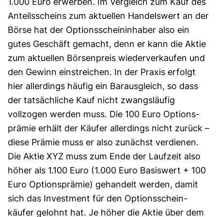
1.000 Euro erwerben. Im Vergleich zum Kauf des
Anteils­scheins zum aktuellen Handels­wert an der
Börse hat der Options­schein­inhaber also ein
gutes Geschäft gemacht, denn er kann die Aktie
zum aktuellen Börsen­preis wiederverkaufen und
den Gewinn einstreichen. In der Praxis erfolgt
hier allerdings häufig ein Barausgleich, so dass
der tat­sächliche Kauf nicht zwangsläufig
vollzogen werden muss. Die 100 Euro Options­
prämie erhält der Käufer allerdings nicht zurück –
diese Prämie muss er also zunächst verdienen.
Die Aktie XYZ muss zum Ende der Laufzeit also
höher als 1.100 Euro (1.000 Euro Basiswert + 100
Euro Optionsprämie) gehandelt werden, damit
sich das Investment für den Options­schein­
käufer gelohnt hat. Je höher die Aktie über dem