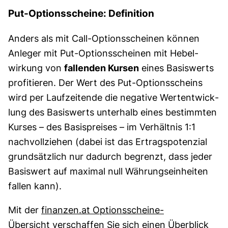
Put-Optionsscheine: Definition
Anders als mit Call-Optionsscheinen können
Anleger mit Put-Optionsscheinen mit Hebel­
wirkung von
fallenden Kursen
eines Basis­werts
profi­tieren. Der Wert des Put-Options­scheins
wird per Laufzeitende die negative Wert­entwick­
lung des Basis­werts unterhalb eines bestimmten
Kurses – des Basispreises – im Verhältnis 1:1
nachvollziehen (dabei ist das Ertragspotenzial
grund­sätzlich nur dadurch begrenzt, dass jeder
Basiswert auf maximal null Währungs­ein­heiten
fallen kann).
Mit der
finanzen.at Optionsscheine-
Übersicht
verschaffen Sie sich einen Überblick