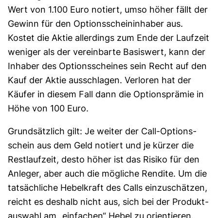
Wert von 1.100 Euro notiert, umso höher fällt der
Gewinn für den Options­schein­inhaber aus.
Kostet die Aktie allerdings zum Ende der Laufzeit
weniger als der vereinbarte Basis­wert, kann der
Inhaber des Options­scheines sein Recht auf den
Kauf der Aktie ausschlagen. Verloren hat der
Käufer in diesem Fall dann die Options­­prämie in
Höhe von 100 Euro.
Grund­sätzlich gilt:
Je weiter der Call-Options­
schein aus dem Geld notiert und je kürzer die
Rest­lauf­zeit, desto höher ist das Risiko für den
Anleger, aber auch die mögliche Rendite. Um die
tat­sächliche Hebel­kraft des Calls ein­zuschätzen,
reicht es deshalb nicht aus, sich bei der Produkt­
auswahl am „einfachen“ Hebel zu orientieren.