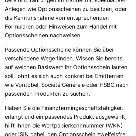
bereits Erfahrungen im Handel mit spekulativen
Anlegen wie Options­scheinen zu besitzen, oder
die Kenntnis­nahme von entsprechenden
Formularen oder Hinweisen zum Handel mit
Optionsscheinen nachweisen.
Passende Optionsscheine können Sie über
verschiedene Wege finden. Wissen Sie bereits,
auf welchen Basiswert Ihr Optionsschein lauten
soll, lohnt es sich auch konkret bei Emittenten
wie Vontobel, Société Générale oder HSBC nach
passenden Produkten zu suchen.
Haben Sie die Finanz­termin­geschäfts­fähigkeit
erlangt und ein passendes Produkt aus­gewählt,
hilft Ihnen die Wert­papierkenn­nummer (WKN)
oder ISIN dabei, den Options­schein zweifels­frei