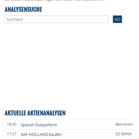
ANALYSENSUCHE
GO
AKTUELLE AKTIENANALYSEN
18:45
Bernstein Re
SpaceX Outperform
17:27
DZ BANK
SAF-HOLLAND Kaufen