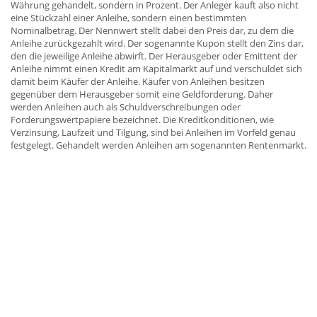
Währung gehandelt, sondern in Prozent. Der Anleger kauft also nicht
eine Stückzahl einer Anleihe, sondern einen bestimmten
Nominalbetrag. Der Nennwert stellt dabei den Preis dar, zu dem die
Anleihe zurückgezahlt wird. Der sogenannte Kupon stellt den Zins dar,
den die jeweilige Anleihe abwirft. Der Herausgeber oder Emittent der
Anleihe nimmt einen Kredit am Kapitalmarkt auf und verschuldet sich
damit beim Käufer der Anleihe. Käufer von Anleihen besitzen
gegenüber dem Herausgeber somit eine Geldforderung. Daher
werden Anleihen auch als Schuldverschreibungen oder
Forderungswertpapiere bezeichnet. Die Kreditkonditionen, wie
Verzinsung, Laufzeit und Tilgung, sind bei Anleihen im Vorfeld genau
festgelegt. Gehandelt werden Anleihen am sogenannten Rentenmarkt.