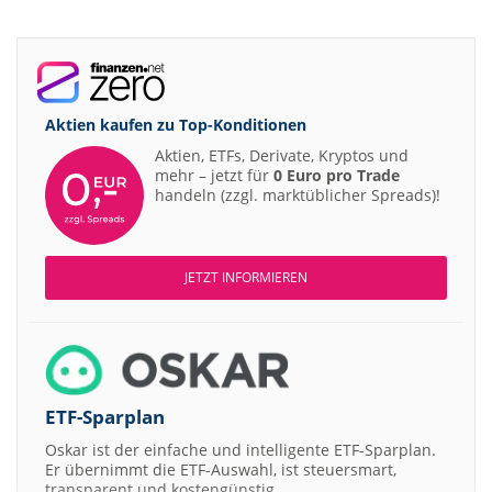
Aktien kaufen zu
Top-Konditionen
Aktien, ETFs, Derivate, Kryptos und
mehr – jetzt für
0 Euro pro Trade
handeln (zzgl. marktüblicher Spreads)!
JETZT INFORMIEREN
ETF-Sparplan
Oskar ist der einfache und intelligente ETF-Sparplan.
Er übernimmt die ETF-Auswahl, ist steuersmart,
transparent und kostengünstig.