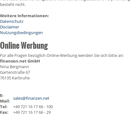
besteht nicht.
Weitere Informationen:
Datenschutz
Disclaimer
Nutzungsbedingungen
Online Werbung
Für alle Fragen bezüglich Online-Werbung wenden Sie sich bitte an:
finanzen.net GmbH
Nina Bergmann
Gartenstraße 67
76135 Karlsruhe
E-
sales@finanzen.net
Mail:
Tel:
+49 721 16 17 66 - 100
Fax:
+49 721 16 17 66 - 29