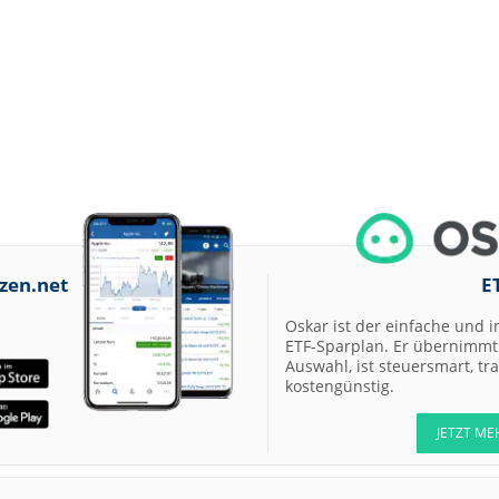
zen.net
E
Oskar ist der einfache und i
ETF-Sparplan. Er übernimmt 
Auswahl, ist steuersmart, t
kostengünstig.
JETZT ME