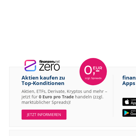
Aktien kaufen zu
finan
Top-Konditionen
Apps
Aktien, ETFs, Derivate, Kryptos und mehr –
jetzt für
0 Euro pro Trade
handeln (zzgl.
marktüblicher Spreads)!
JETZT INFORMIEREN