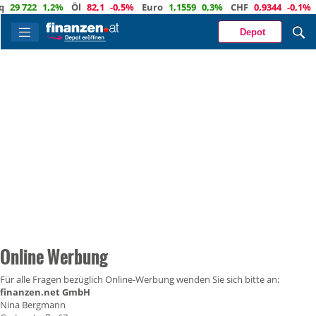
29 722
1,2%
Öl
82,1
-0,5%
Euro
1,1559
0,3%
CHF
0,9344
-0,1%
Depot
Online Werbung
Für alle Fragen bezüglich Online-Werbung wenden Sie sich bitte an:
finanzen.net GmbH
Nina Bergmann