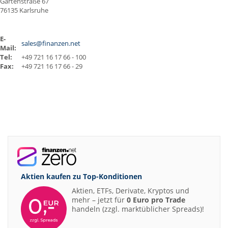
Gartenstraße 67
76135 Karlsruhe
E-
sales@finanzen.net
Mail:
Tel:
+49 721 16 17 66 - 100
Fax:
+49 721 16 17 66 - 29
Aktien kaufen zu
Top-Konditionen
Aktien, ETFs, Derivate, Kryptos und
mehr – jetzt für
0 Euro pro Trade
handeln (zzgl. marktüblicher Spreads)!