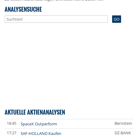
ANALYSENSUCHE
GO
AKTUELLE AKTIENANALYSEN
18:45
Bernstein Re
SpaceX Outperform
17:27
DZ BANK
SAF-HOLLAND Kaufen