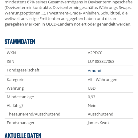
mindestens 67% seines Gesamtvermögens in Devisentermingeschäfte
(Devisenterminkontrakte, Devisentermingeschäfte, Währungs-Swaps,
Währungsoptionen ...), Investment-Grade- Anleihen, Schuldtitel, die
weltweit ansässige Emittenten ausgegeben haben und die an
geregelten Märkten in OECD-Ländern notiert oder gehandelt werden.
STAMMDATEN
WKN
A2PDC0
ISIN
LU1883327063
Fondsgesellschaft
Amundi
Kategorie
Alt - Währungen
Währung
USD
Mindestanlage
0,93
VL-fähig?
Nein
Thesaurierend/Ausschüttend
Ausschüttend
Fondsmanager
James Kwok
AKTUELLE DATEN