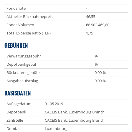
Fondsnote
-
Aktueller Rücknahmepreis
46,55
Fonds Volumen
68 902 469,80
Total Expense Ratio (TER)
1,75
GEBÜHREN
Verwaltungsgebühr
%
Depotbankgebühr
%
Rücknahmegebühr
0,00 %
Ausgabeaufschlag
0,00 %
BASISDATEN
Auflagedatum
31.05.2019
Depotbank
CACEIS Bank, Luxembourg Branch
Zahlstelle
CACEIS Bank, Luxembourg Branch
Domizil
Luxembourg