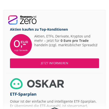
Aktien kaufen zu
Top-Konditionen
Aktien, ETFs, Derivate, Kryptos und
mehr – jetzt für
0 Euro pro Trade
handeln (zzgl. marktüblicher Spreads)!
JETZT INFORMIEREN
ETF-Sparplan
Oskar ist der einfache und intelligente ETF-Sparplan.
Er übernimmt die ETF-Auswahl, ist steuersmart,