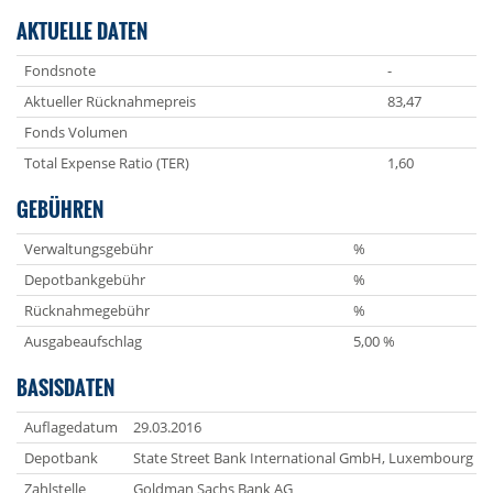
AKTUELLE DATEN
Fondsnote
-
Aktueller Rücknahmepreis
83,47
Fonds Volumen
Total Expense Ratio (TER)
1,60
GEBÜHREN
Verwaltungsgebühr
%
Depotbankgebühr
%
Rücknahmegebühr
%
Ausgabeaufschlag
5,00 %
BASISDATEN
Auflagedatum
29.03.2016
Depotbank
State Street Bank International GmbH, Luxembourg B
Zahlstelle
Goldman Sachs Bank AG