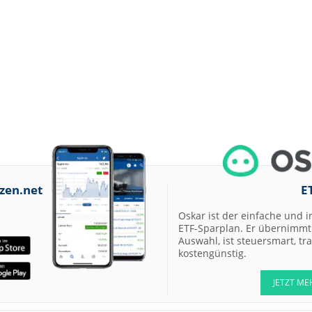
zen.net
E
Oskar ist der einfache und i
ETF-Sparplan. Er übernimmt 
Auswahl, ist steuersmart, t
kostengünstig.
JETZT ME