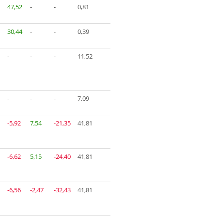
47,52
-
-
0,81
30,44
-
-
0,39
-
-
-
11,52
-
-
-
7,09
-5,92
7,54
-21,35
41,81
-6,62
5,15
-24,40
41,81
-6,56
-2,47
-32,43
41,81