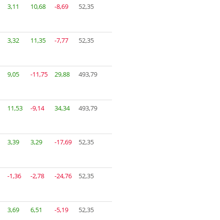
3,11
10,68
-8,69
52,35
3,32
11,35
-7,77
52,35
9,05
-11,75
29,88
493,79
11,53
-9,14
34,34
493,79
3,39
3,29
-17,69
52,35
-1,36
-2,78
-24,76
52,35
3,69
6,51
-5,19
52,35