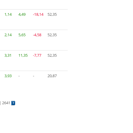
1,14
4,49
-18,14
52,35
2,14
5,65
-4,58
52,35
3,31
11,35
-7,77
52,35
3,93
-
-
20,87
 |
2641