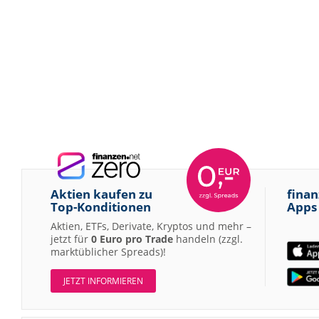
Aktien kaufen zu
finan
Top-Konditionen
Apps
Aktien, ETFs, Derivate, Kryptos und mehr –
jetzt für
0 Euro pro Trade
handeln (zzgl.
marktüblicher Spreads)!
JETZT INFORMIEREN