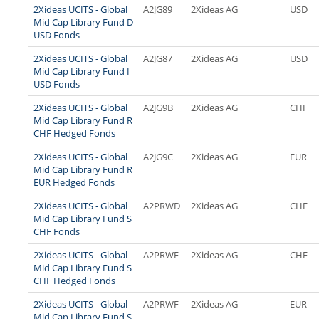
2Xideas UCITS - Global
A2JG89
2Xideas AG
USD
Mid Cap Library Fund D
USD Fonds
2Xideas UCITS - Global
A2JG87
2Xideas AG
USD
Mid Cap Library Fund I
USD Fonds
2Xideas UCITS - Global
A2JG9B
2Xideas AG
CHF
Mid Cap Library Fund R
CHF Hedged Fonds
2Xideas UCITS - Global
A2JG9C
2Xideas AG
EUR
Mid Cap Library Fund R
EUR Hedged Fonds
2Xideas UCITS - Global
A2PRWD
2Xideas AG
CHF
Mid Cap Library Fund S
CHF Fonds
2Xideas UCITS - Global
A2PRWE
2Xideas AG
CHF
Mid Cap Library Fund S
CHF Hedged Fonds
2Xideas UCITS - Global
A2PRWF
2Xideas AG
EUR
Mid Cap Library Fund S