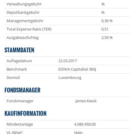
Verwaltungsgebühr
%
Depotbankgebühr
%
Managementgebühr
0,30 %
Total Expense Ratio (TER)
0,51
Ausgabeaufschlag
2,50 %
STAMMDATEN
Auflagedatum
22.03.2017
Benchmark
EONIA Capitalisé 360j
Domizil
Luxembourg
FONDSMANAGER
Fondsmanager
James Kwok
KAUFINFORMATION
Mindestanlage
4 086 450,00
VL-fähig?
Nein