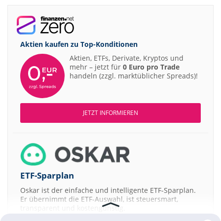
Aktien kaufen zu
Top-Konditionen
Aktien, ETFs, Derivate, Kryptos und
mehr – jetzt für
0 Euro pro Trade
handeln (zzgl. marktüblicher Spreads)!
JETZT INFORMIEREN
ETF-Sparplan
Oskar ist der einfache und intelligente ETF-Sparplan.
Er übernimmt die ETF-Auswahl, ist steuersmart,
transparent und kostengünstig.