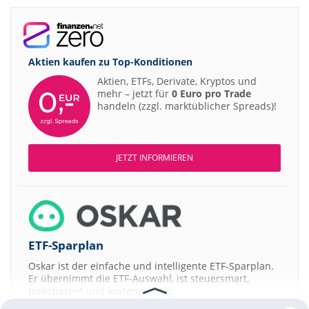
Aktien kaufen zu
Top-Konditionen
Aktien, ETFs, Derivate, Kryptos und
mehr – jetzt für
0 Euro pro Trade
handeln (zzgl. marktüblicher Spreads)!
JETZT INFORMIEREN
ETF-Sparplan
Oskar ist der einfache und intelligente ETF-Sparplan.
Er übernimmt die ETF-Auswahl, ist steuersmart,
transparent und kostengünstig.