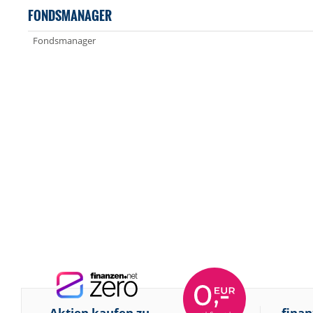
FONDSMANAGER
Fondsmanager
Aktien kaufen zu
finan