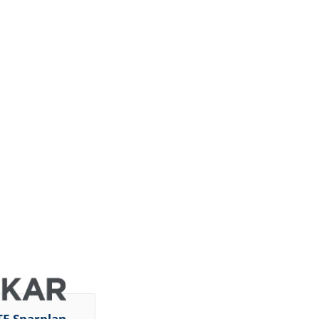
TF-Sparplan