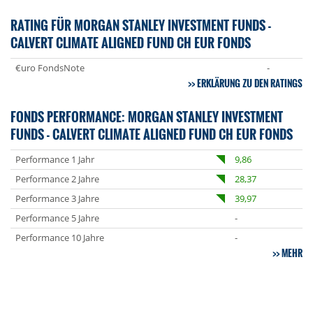
RATING FÜR MORGAN STANLEY INVESTMENT FUNDS -
CALVERT CLIMATE ALIGNED FUND CH EUR FONDS
€uro FondsNote
-
ERKLÄRUNG ZU DEN RATINGS
FONDS PERFORMANCE: MORGAN STANLEY INVESTMENT
FUNDS - CALVERT CLIMATE ALIGNED FUND CH EUR FONDS
Performance 1 Jahr
9,86
Performance 2 Jahre
28,37
Performance 3 Jahre
39,97
Performance 5 Jahre
-
Performance 10 Jahre
-
MEHR