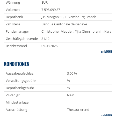
Währung
EUR
Volumen
7 598 099,87
Depotbank
J.P. Morgan SE, Luxembourg Branch
Zahlstelle
Banque Cantonale de Genève
Fondsmanager
Christopher Madden, Yijia Chen, Ibrahim Kara
Geschäftsjahresende
31.12.
Berichtsstand
05.08.2026
MEHR
KONDITIONEN
Ausgabeaufschlag
3,00 %
Verwaltungsgebühr
%
Depotbankgebühr
%
VL-fähig?
Nein
Mindestanlage
Ausschüttung
Thesaurierend
MEHR