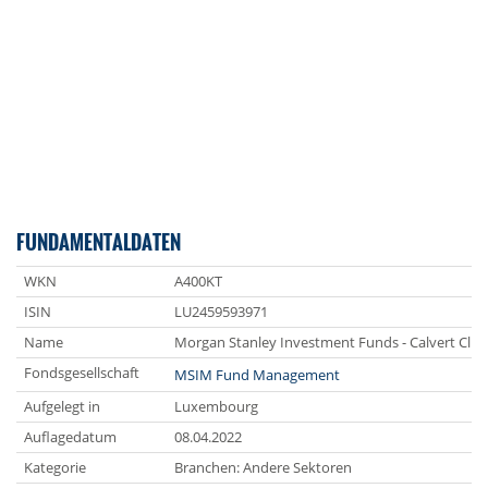
FUNDAMENTALDATEN
WKN
A400KT
ISIN
LU2459593971
Name
Morgan Stanley Investment Funds - Calvert Cli
Fondsgesellschaft
MSIM Fund Management
Aufgelegt in
Luxembourg
Auflagedatum
08.04.2022
Kategorie
Branchen: Andere Sektoren