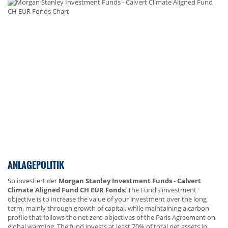
ANLAGEPOLITIK
So investiert der
Morgan Stanley Investment Funds - Calvert
Climate Aligned Fund CH EUR Fonds
: The Fund’s investment
objective is to increase the value of your investment over the long
term, mainly through growth of capital, while maintaining a carbon
profile that follows the net zero objectives of the Paris Agreement on
global warming. The fund invests at least 70% of total net assets in