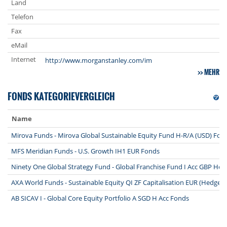
Land
Telefon
Fax
eMail
Internet
http://www.morganstanley.com/im
MEHR
FONDS KATEGORIEVERGLEICH
Name
Mirova Funds - Mirova Global Sustainable Equity Fund H-R/A (USD) Fon
MFS Meridian Funds - U.S. Growth IH1 EUR Fonds
Ninety One Global Strategy Fund - Global Franchise Fund I Acc GBP He
AXA World Funds - Sustainable Equity QI ZF Capitalisation EUR (Hedged
AB SICAV I - Global Core Equity Portfolio A SGD H Acc Fonds