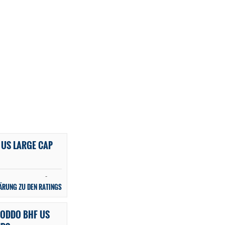
 US LARGE CAP
-
ÄRUNG ZU DEN RATINGS
 ODDO BHF US