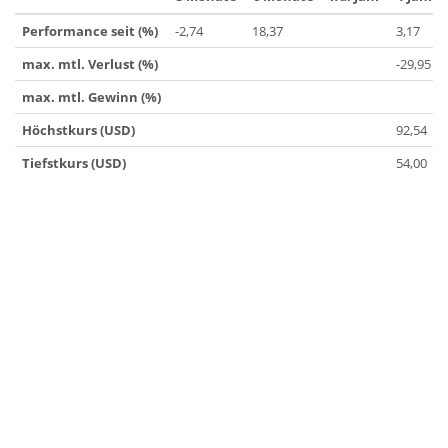
Performance seit (%)
-2,74
18,37
3,17
max. mtl. Verlust (%)
-29,95
max. mtl. Gewinn (%)
Höchstkurs (USD)
92,54
Tiefstkurs (USD)
54,00