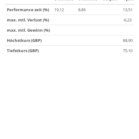
Performance seit (%)
19,12
8,86
13,51
max. mtl. Verlust (%)
-6,23
max. mtl. Gewinn (%)
Höchstkurs (GBP)
88,90
Tiefstkurs (GBP)
75,10