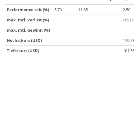
Performance seit (%)
5,70
11,65
2,50
max. mtl. Verlust (%)
-15,17
max. mtl. Gewinn (%)
Höchstkurs (USD)
119,78
Tiefstkurs (USD)
101,56