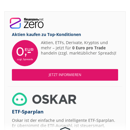
Aktien kaufen zu
Top-Konditionen
Aktien, ETFs, Derivate, Kryptos und
mehr – jetzt für
0 Euro pro Trade
handeln (zzgl. marktüblicher Spreads)!
JETZT INFORMIEREN
ETF-Sparplan
Oskar ist der einfache und intelligente ETF-Sparplan.
Er übernimmt die ETF-Auswahl, ist steuersmart,