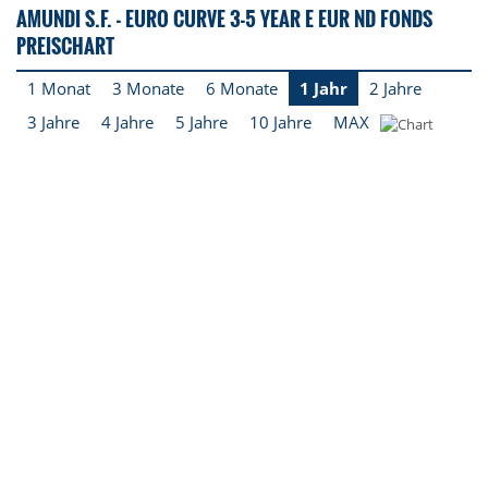
AMUNDI S.F. - EURO CURVE 3-5 YEAR E EUR ND FONDS
PREISCHART
1 Monat
3 Monate
6 Monate
1 Jahr
2 Jahre
3 Jahre
4 Jahre
5 Jahre
10 Jahre
MAX