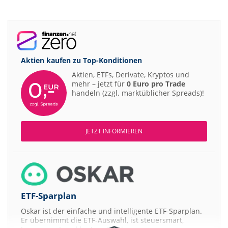
Aktien kaufen zu
Top-Konditionen
Aktien, ETFs, Derivate, Kryptos und
mehr – jetzt für
0 Euro pro Trade
handeln (zzgl. marktüblicher Spreads)!
JETZT INFORMIEREN
ETF-Sparplan
Oskar ist der einfache und intelligente ETF-Sparplan.
Er übernimmt die ETF-Auswahl, ist steuersmart,