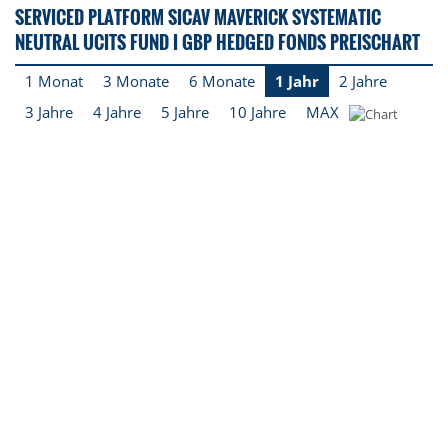
SERVICED PLATFORM SICAV MAVERICK SYSTEMATIC
NEUTRAL UCITS FUND I GBP HEDGED FONDS PREISCHART
1 Monat
3 Monate
6 Monate
1 Jahr
2 Jahre
3 Jahre
4 Jahre
5 Jahre
10 Jahre
MAX