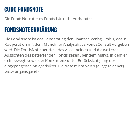
€URO FONDSNOTE
Die FondsNote dieses Fonds ist: -nicht vorhanden-
FONDSNOTE ERKLÄRUNG
Die FondsNote ist das Fondsrating der Finanzen Verlag GmbH, das in
Kooperation mit dem Münchner Analysehaus FondsConsult vergeben
wird. Die FondsNote beurteilt das Abschneiden und die weiteren
Aussichten des betreffenden Fonds gegenüber dem Markt, in dem er
sich bewegt, sowie der Konkurrenz unter Berücksichtigung des
eingegangenen Anlagerisikos. Die Note reicht von 1 (ausgezeichnet)
bis 5 (ungenügend).