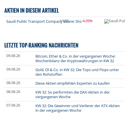
AKTIEN IN DIESEM ARTIKEL
11,95
-4,09%
Saudi Public Transport Company Bearer Shs
LETZTE TOP-RANKING NACHRICHTEN
09.08.26
Bitcoin, Ether & Co. in der vergangenen Woche:
Wochenbilanz der Kryptowährungen in KW 32
09.08.26
Gold, Öl & Co. in KW 32: Die Tops und Flops unter
den Rohstoffen
08.08.26
Diese Aktien empfehlen Experten zu kaufen
08.08.26
KW 32: So performten die DAX-Aktien in der
vergangenen Woche
07.08.26
KW 32: Die Gewinner und Verlierer der ATX-Aktien
in der vergangenen Woche