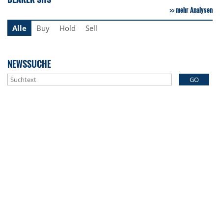
mehr Analysen
Alle
Buy
Hold
Sell
NEWSSUCHE
GO