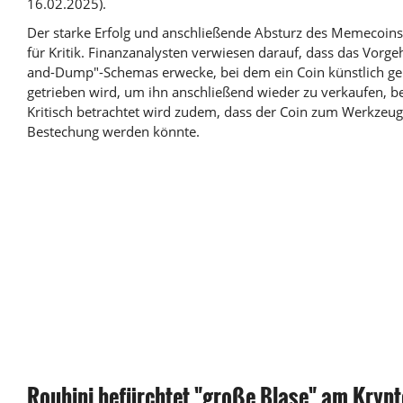
16.02.2025).
Der starke Erfolg und anschließende Absturz des Memecoins
für Kritik. Finanzanalysten verwiesen darauf, dass das Vorg
and-Dump"-Schemas erwecke, bei dem ein Coin künstlich gep
getrieben wird, um ihn anschließend wieder zu verkaufen, b
Kritisch betrachtet wird zudem, dass der Coin zum Werkzeug 
Bestechung werden könnte.
Roubini befürchtet "große Blase" am Kryp