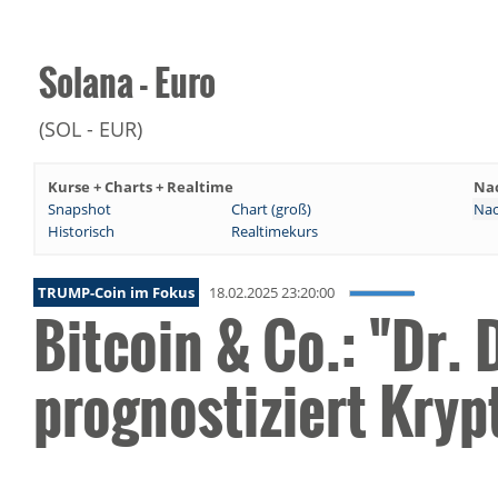
Solana - Euro
(SOL - EUR)
Kurse + Charts + Realtime
Na
Snapshot
Chart (groß)
Nac
Historisch
Realtimekurs
TRUMP-Coin im Fokus
18.02.2025 23:20:00
Bitcoin & Co.: "Dr.
prognostiziert Kryp