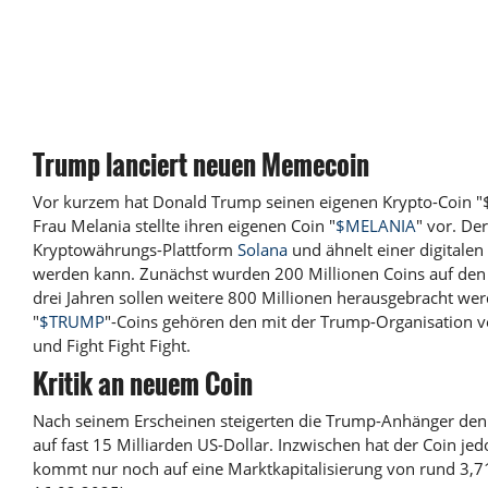
Trump lanciert neuen Memecoin
Vor kurzem hat
Donald Trump
seinen eigenen Krypto-Coin "
Frau Melania stellte ihren eigenen Coin "
$MELANIA
" vor. De
Kryptowährungs-Plattform
Solana
und ähnelt einer digitale
werden kann. Zunächst wurden 200 Millionen Coins auf den
drei Jahren sollen weitere 800 Millionen herausgebracht we
"
$TRUMP
"-Coins gehören den mit der Trump-Organisation ve
und Fight Fight Fight.
Kritik an neuem Coin
Nach seinem Erscheinen steigerten die Trump-Anhänger den 
auf fast 15 Milliarden US-Dollar. Inzwischen hat der Coin je
kommt nur noch auf eine Marktkapitalisierung von rund 3,71