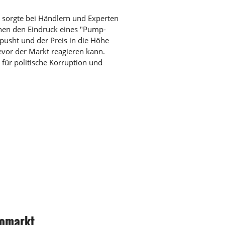
 sorgte bei Händlern und Experten
ehen den Eindruck eines "Pump-
usht und der Preis in die Höhe
evor der Markt reagieren kann.
für politische Korruption und
tomarkt