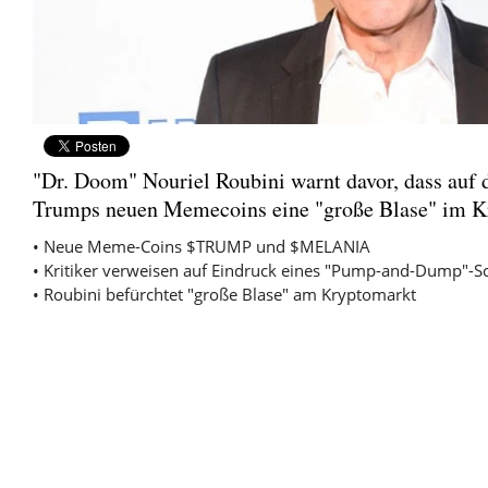
"Dr. Doom" Nouriel Roubini warnt davor, dass auf
Trumps neuen Memecoins eine "große Blase" im Kr
• Neue Meme-Coins $TRUMP und $MELANIA
• Kritiker verweisen auf Eindruck eines "Pump-and-Dump"-
• Roubini befürchtet "große Blase" am Kryptomarkt