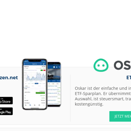
zen.net
E
Oskar ist der einfache und i
ETF-Sparplan. Er übernimmt 
Auswahl, ist steuersmart, t
kostengünstig.
JETZT ME