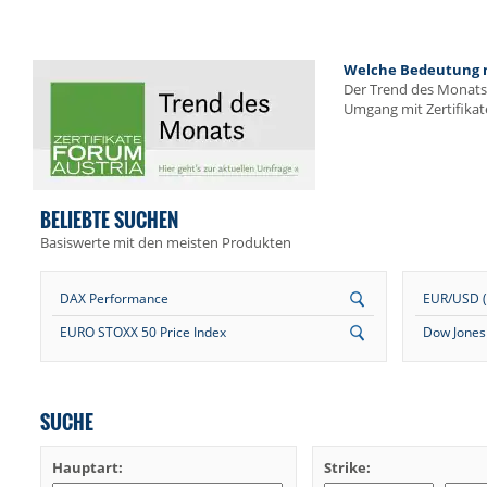
Welche Bedeutung me
Der Trend des Monats 
Umgang mit Zertifikat
BELIEBTE SUCHEN
Basiswerte mit den meisten Produkten
DAX Performance
EUR/USD (E
EURO STOXX 50 Price Index
Dow Jones 
SUCHE
Hauptart:
Strike: