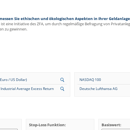
ssen Sie ethischen und ökologischen Aspekten in Ihrer Geldanlage 
ist eine Initiative des ZFA, um durch regelmäßige Befragung von Privatanl
en zu gewinnen.
uro / US Dollar)
NASDAQ 100
Industrial Average Excess Return
Deutsche Lufthansa AG
Stop-Loss Funktion:
Basiswert: