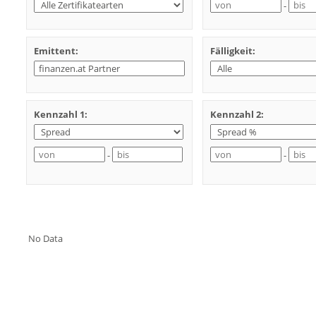
-
Emittent:
Fälligkeit:
Kennzahl 1:
Kennzahl 2:
-
-
No Data