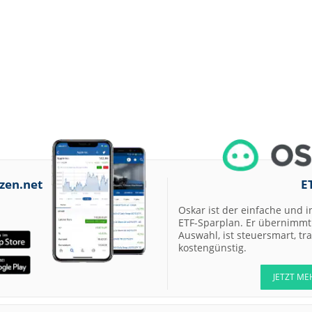
zen.net
E
Oskar ist der einfache und i
ETF-Sparplan. Er übernimmt 
Auswahl, ist steuersmart, t
kostengünstig.
JETZT ME