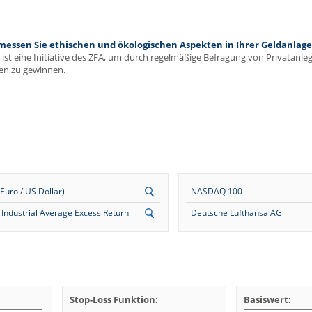
ssen Sie ethischen und ökologischen Aspekten in Ihrer Geldanlage 
ist eine Initiative des ZFA, um durch regelmäßige Befragung von Privatanl
en zu gewinnen.
uro / US Dollar)
NASDAQ 100
Industrial Average Excess Return
Deutsche Lufthansa AG
Stop-Loss Funktion:
Basiswert: