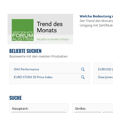
Welche Bedeutung me
Der Trend des Monats 
Umgang mit Zertifikat
BELIEBTE SUCHEN
Basiswerte mit den meisten Produkten
DAX Performance
EUR/USD (E
EURO STOXX 50 Price Index
Dow Jones 
SUCHE
Hauptart:
Strike: