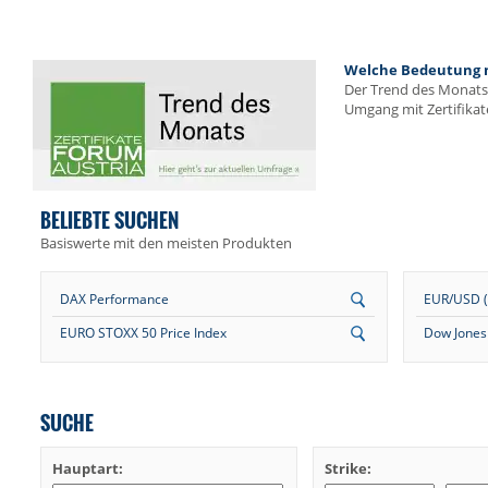
Welche Bedeutung me
Der Trend des Monats 
Umgang mit Zertifikat
BELIEBTE SUCHEN
Basiswerte mit den meisten Produkten
DAX Performance
EUR/USD (E
EURO STOXX 50 Price Index
Dow Jones 
SUCHE
Hauptart:
Strike: