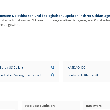
ssen Sie ethischen und ökologischen Aspekten in Ihrer Geldanlage 
ist eine Initiative des ZFA, um durch regelmäßige Befragung von Privatanl
en zu gewinnen.
uro / US Dollar)
NASDAQ 100
Industrial Average Excess Return
Deutsche Lufthansa AG
Stop-Loss Funktion:
Basiswert: