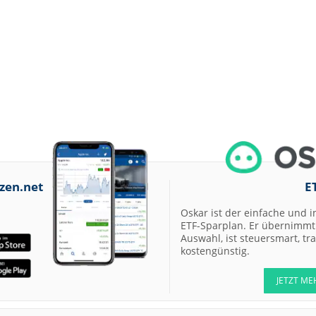
zen.net
E
Oskar ist der einfache und i
ETF-Sparplan. Er übernimmt 
Auswahl, ist steuersmart, t
kostengünstig.
JETZT ME